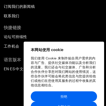
订阅我们的新闻稿
联系我们
快捷链接
论坛可持续性
工作机会
本网站使用 cookie
我们使用 Cookie 来制作贴合用户需求的内
语言版本
容与广告、提供社交媒体功能以及分析我们
的流量。我们还会与社交媒体、广告和分析
EN
ES
中文
日本語
▪
▪
▪
合作伙伴分享您对我们网站的使用情况，这
些合作伙伴可能会将此类信息与您提供给他
们或他们在您使用其服务的过程中收集的其
他信息相结合。
拒绝
隐私政策和服务条款