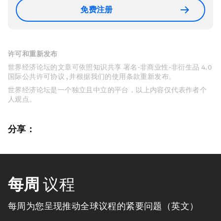
免费注册
许可和重新发布
世界经济论坛的文章可依照知识共享 署名-非商业性-非衍生品 4.0
国际公共许可协议 , 并根据我们的使用条款重新发布。
世界经济论坛是一个独立且中立的平台，以上内容仅代表作者个
人观点。
分享：
每周
议程
每周为您呈现推动全球议程的紧要问题（英文）