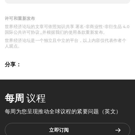
许可和重新发布
世界经济论坛的文章可依照知识共享 署名-非商业性-非衍生品 4.0
国际公共许可协议 , 并根据我们的使用条款重新发布。
世界经济论坛是一个独立且中立的平台，以上内容仅代表作者个
人观点。
分享：
每周
议程
每周为您呈现推动全球议程的紧要问题（英文）
立即订阅