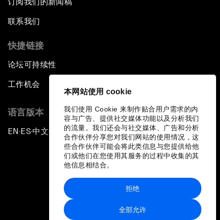
订阅我们的新闻稿
联系我们
快捷链接
论坛可持续性
工作机会
本网站使用 cookie
我们使用 Cookie 来制作贴合用户需求的内
语言版本
容与广告、提供社交媒体功能以及分析我们
的流量。我们还会与社交媒体、广告和分析
EN
ES
中文
日本語
▪
▪
▪
合作伙伴分享您对我们网站的使用情况，这
些合作伙伴可能会将此类信息与您提供给他
们或他们在您使用其服务的过程中收集的其
他信息相结合。
拒绝
隐私政策和服务条款
全部允许
站点地图