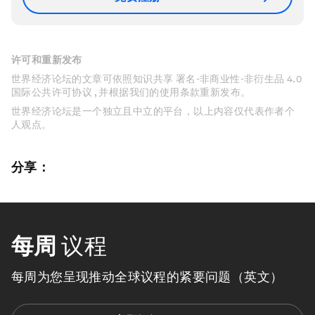
许可和重新发布
世界经济论坛的文章可依照知识共享 署名-非商业性-非衍生品 4.0
国际公共许可协议 , 并根据我们的使用条款重新发布。
世界经济论坛是一个独立且中立的平台，以上内容仅代表作者个
人观点。
分享：
每周
议程
每周为您呈现推动全球议程的紧要问题（英文）