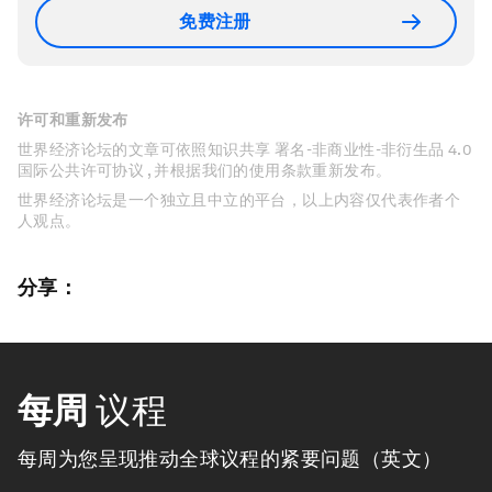
免费注册
许可和重新发布
世界经济论坛的文章可依照知识共享 署名-非商业性-非衍生品 4.0
国际公共许可协议 , 并根据我们的使用条款重新发布。
世界经济论坛是一个独立且中立的平台，以上内容仅代表作者个
人观点。
分享：
每周
议程
每周为您呈现推动全球议程的紧要问题（英文）