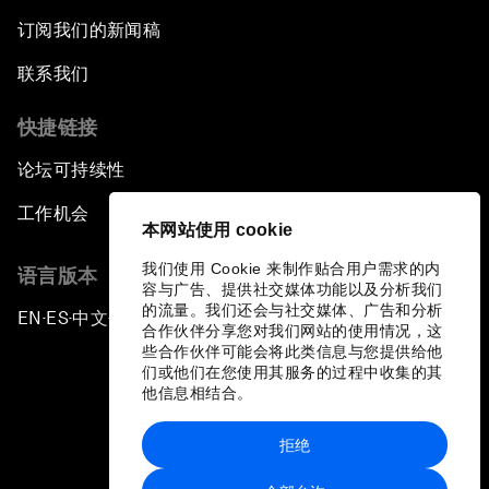
订阅我们的新闻稿
联系我们
快捷链接
论坛可持续性
工作机会
本网站使用 cookie
我们使用 Cookie 来制作贴合用户需求的内
语言版本
容与广告、提供社交媒体功能以及分析我们
的流量。我们还会与社交媒体、广告和分析
EN
ES
中文
日本語
▪
▪
▪
合作伙伴分享您对我们网站的使用情况，这
些合作伙伴可能会将此类信息与您提供给他
们或他们在您使用其服务的过程中收集的其
他信息相结合。
拒绝
隐私政策和服务条款