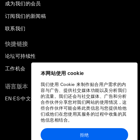
成为我们的会员
订阅我们的新闻稿
联系我们
快捷链接
论坛可持续性
工作机会
本网站使用 cookie
我们使用 Cookie 来制作贴合用户需求的内
语言版本
容与广告、提供社交媒体功能以及分析我们
的流量。我们还会与社交媒体、广告和分析
EN
ES
中文
日本語
▪
▪
▪
合作伙伴分享您对我们网站的使用情况，这
些合作伙伴可能会将此类信息与您提供给他
们或他们在您使用其服务的过程中收集的其
他信息相结合。
拒绝