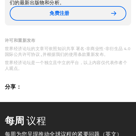
们的最新出版物和分析。
免费注册
许可和重新发布
世界经济论坛的文章可依照知识共享 署名-非商业性-非衍生品 4.0
国际公共许可协议 , 并根据我们的使用条款重新发布。
世界经济论坛是一个独立且中立的平台，以上内容仅代表作者个
人观点。
分享：
每周
议程
每周为您呈现推动全球议程的紧要问题（英文）