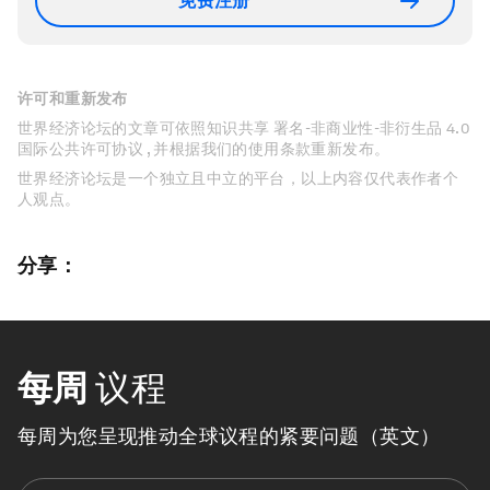
免费注册
许可和重新发布
世界经济论坛的文章可依照知识共享 署名-非商业性-非衍生品 4.0
国际公共许可协议 , 并根据我们的使用条款重新发布。
世界经济论坛是一个独立且中立的平台，以上内容仅代表作者个
人观点。
分享：
每周
议程
每周为您呈现推动全球议程的紧要问题（英文）