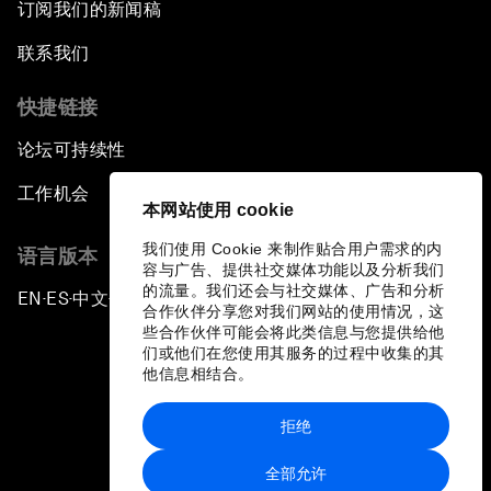
订阅我们的新闻稿
联系我们
快捷链接
论坛可持续性
工作机会
本网站使用 cookie
我们使用 Cookie 来制作贴合用户需求的内
语言版本
容与广告、提供社交媒体功能以及分析我们
的流量。我们还会与社交媒体、广告和分析
EN
ES
中文
日本語
▪
▪
▪
合作伙伴分享您对我们网站的使用情况，这
些合作伙伴可能会将此类信息与您提供给他
们或他们在您使用其服务的过程中收集的其
他信息相结合。
拒绝
隐私政策和服务条款
全部允许
站点地图