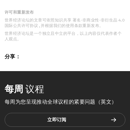
许可和重新发布
世界经济论坛的文章可依照知识共享 署名-非商业性-非衍生品 4.0
国际公共许可协议 , 并根据我们的使用条款重新发布。
世界经济论坛是一个独立且中立的平台，以上内容仅代表作者个
人观点。
分享：
每周
议程
每周为您呈现推动全球议程的紧要问题（英文）
立即订阅