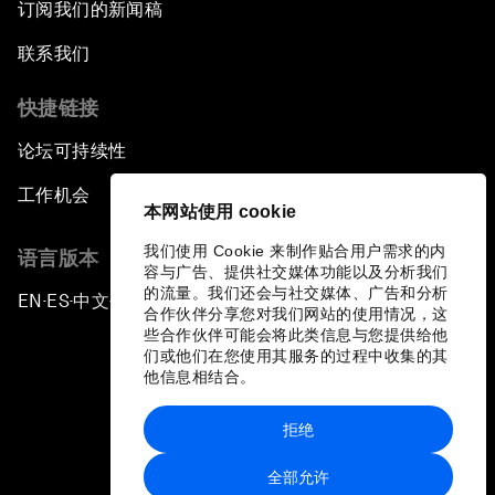
订阅我们的新闻稿
联系我们
快捷链接
论坛可持续性
工作机会
本网站使用 cookie
我们使用 Cookie 来制作贴合用户需求的内
语言版本
容与广告、提供社交媒体功能以及分析我们
的流量。我们还会与社交媒体、广告和分析
EN
ES
中文
日本語
▪
▪
▪
合作伙伴分享您对我们网站的使用情况，这
些合作伙伴可能会将此类信息与您提供给他
们或他们在您使用其服务的过程中收集的其
他信息相结合。
拒绝
隐私政策和服务条款
全部允许
站点地图