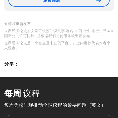
免费注册
许可和重新发布
世界经济论坛的文章可依照知识共享 署名-非商业性-非衍生品 4.0
国际公共许可协议 , 并根据我们的使用条款重新发布。
世界经济论坛是一个独立且中立的平台，以上内容仅代表作者个
人观点。
分享：
每周
议程
每周为您呈现推动全球议程的紧要问题（英文）