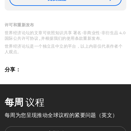
许可和重新发布
世界经济论坛的文章可依照知识共享 署名-非商业性-非衍生品 4.0
国际公共许可协议 , 并根据我们的使用条款重新发布。
世界经济论坛是一个独立且中立的平台，以上内容仅代表作者个
人观点。
分享：
每周
议程
每周为您呈现推动全球议程的紧要问题（英文）