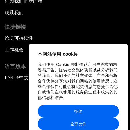
订阅我们的新闻稿
联系我们
快捷链接
论坛可持续性
工作机会
本网站使用 cookie
我们使用 Cookie 来制作贴合用户需求的内
语言版本
容与广告、提供社交媒体功能以及分析我们
的流量。我们还会与社交媒体、广告和分析
EN
ES
中文
日本語
▪
▪
▪
合作伙伴分享您对我们网站的使用情况，这
些合作伙伴可能会将此类信息与您提供给他
们或他们在您使用其服务的过程中收集的其
他信息相结合。
拒绝
隐私政策和服务条款
全部允许
站点地图