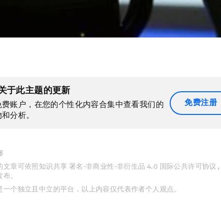
关于此主题的更新
免费注册
免费账户，在您的个性化内容合集中查看我们的
物和分析。
布
文章可依照知识共享 署名-非商业性-非衍生品 4.0 国际公共许可协议 
发布。
是一个独立且中立的平台，以上内容仅代表作者个人观点。