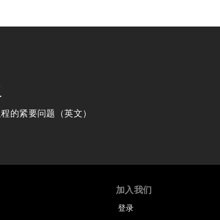
程
议程的紧要问题（英文）
加入我们
登录