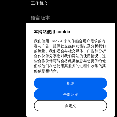
工作机会
语言版本
EN
ES
中文
日本語
▪
▪
▪
本网站使用 cookie
我们使用 Cookie 来制作贴合用户需求的内
容与广告、提供社交媒体功能以及分析我们
的流量。我们还会与社交媒体、广告和分析
合作伙伴分享您对我们网站的使用情况，这
些合作伙伴可能会将此类信息与您提供给他
们或他们在您使用其服务的过程中收集的其
他信息相结合。
拒绝
全部允许
自定义