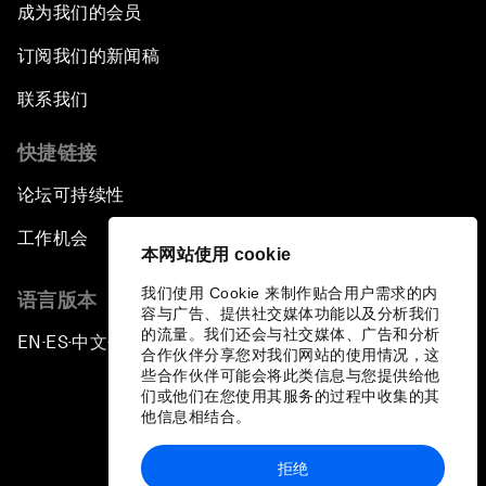
成为我们的会员
订阅我们的新闻稿
联系我们
快捷链接
论坛可持续性
工作机会
本网站使用 cookie
我们使用 Cookie 来制作贴合用户需求的内
语言版本
容与广告、提供社交媒体功能以及分析我们
的流量。我们还会与社交媒体、广告和分析
EN
ES
中文
日本語
▪
▪
▪
合作伙伴分享您对我们网站的使用情况，这
些合作伙伴可能会将此类信息与您提供给他
们或他们在您使用其服务的过程中收集的其
他信息相结合。
拒绝