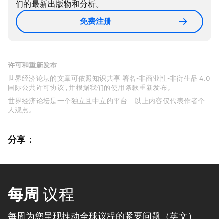
们的最新出版物和分析。
免费注册
许可和重新发布
世界经济论坛的文章可依照知识共享 署名-非商业性-非衍生品 4.0
国际公共许可协议 , 并根据我们的使用条款重新发布。
世界经济论坛是一个独立且中立的平台，以上内容仅代表作者个
人观点。
分享：
每周
议程
每周为您呈现推动全球议程的紧要问题（英文）