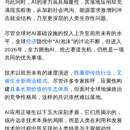
与此同时，AI的潜力虽具颠覆性，其落地应用却充
满现实权衡，从加剧社会鸿沟、能源需求激增到冲
击就业结构，乃至更深层的人类生存性问题。
尽管全球对AI基础设施的投入上升至前所未有的水
平，全球
经济
隐忧中“AI泡沫”的讨论不断，但进入
2026年，全力拥抱AI、抢占赛道先机，仍然是一项
共同的优先事项。
技术以前所未有的速度演进，
既重塑传统行业，又
催生全新商业模式
。尽管许多专家疾呼，应聚焦构
建
具备长期价值的生态体系
，但面对全球地缘政治
的竞争性格局，这样的共识依然难以落地。
AI应用正催生以下五大深刻矛盾，它们所揭示的，
或许远非技术本身的局限，而是人类在利用和发展
技术的过程中所呈现的人类特质与主观能动性。