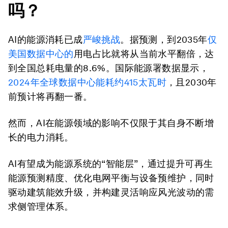
吗？
AI的能源消耗已成
严峻挑战
。据预测，到2035年
仅
美国数据中心的
用电占比就将从当前水平翻倍，达
到全国总耗电量的8.6%。国际能源署数据显示，
2024年全球数据中心能耗约415太瓦时
，且2030年
前预计将再翻一番。
然而，AI在能源领域的影响不仅限于其自身不断增
长的电力消耗。
AI有望成为能源系统的“智能层”，通过提升可再生
能源预测精度、优化电网平衡与设备预维护，同时
驱动建筑能效升级，并构建灵活响应风光波动的需
求侧管理体系。