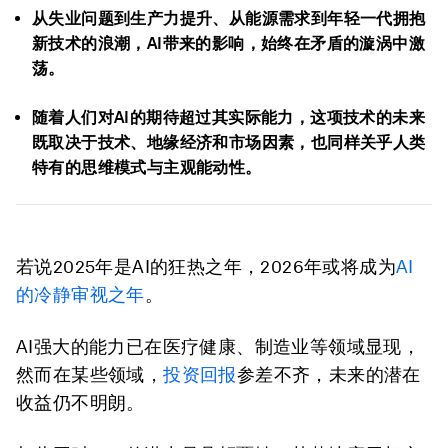
从失业问题到生产力提升、从能源需求到年轻一代拥抱
新技术的浪潮，AI带来的影响，始终在矛盾的漩涡中激
荡。
随着人们对AI的期待超过其实际能力，这项技术的未来
既取决于技术、地缘经济和市场因素，也同样关乎人类
特有的思维模式与主观能动性。
若说2025年是AI的狂热之年，2026年或将成为
AI
的冷静审视之年
。
AI强大的能力已在医疗健康、制造业等领域显现，
然而在某些领域，
投资回报
参差不齐，未来的潜在
收益仍不明朗。