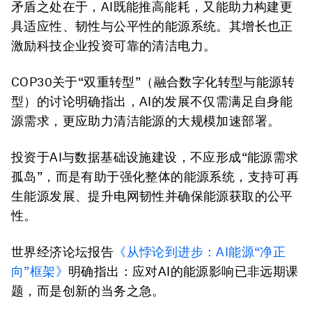
矛盾之处在于，AI既能推高能耗，又能助力构建更
具适应性、韧性与公平性的能源系统。其增长也正
激励科技企业投资可靠的清洁电力。
COP30关于“双重转型”（融合数字化转型与能源转
型）的讨论明确指出，AI的发展不仅需满足自身能
源需求，更应助力清洁能源的大规模加速部署。
投资于AI与数据基础设施建设，不应形成“能源需求
孤岛”，而是有助于强化整体的能源系统，支持可再
生能源发展、提升电网韧性并确保能源获取的公平
性。
世界经济论坛报告
《从悖论到进步：AI能源“净正
向”框架》
明确指出：应对AI的能源影响已非远期课
题，而是创新的当务之急。