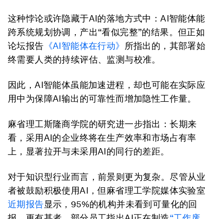
这种悖论或许隐藏于AI的落地方式中：AI智能体能
跨系统规划协调，产出“看似完整”的结果。但正如
论坛报告
《AI智能体在行动》
所指出的，其部署始
终需要人类的持续评估、监测与校准。
因此，AI智能体虽能加速进程，却也可能在实际应
用中为保障AI输出的可靠性而增加隐性工作量。
麻省理工斯隆商学院的研究进一步指出：长期来
看，采用AI的企业终将在生产效率和市场占有率
上，显著拉开与未采用AI的同行的差距。
对于知识型行业而言，前景则更为复杂。尽管从业
者被鼓励积极使用AI，但麻省理工学院媒体实验室
近期报告
显示，95%的机构并未看到可量化的回
报。更有甚者，部分员工指出AI正在制造
“工作废