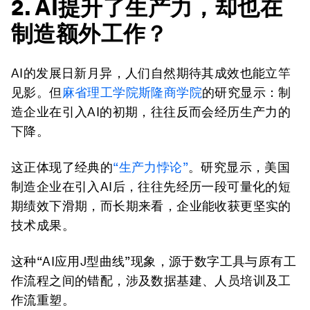
2. AI提升了生产力，却也在
制造额外工作？
AI的发展日新月异，人们自然期待其成效也能立竿
见影。但
麻省理工学院斯隆商学院
的研究显示：制
造企业在引入AI的初期，往往反而会经历生产力的
下降。
这正体现了经典的
“生产力悖论”
。研究显示，美国
制造企业在引入AI后，往往先经历一段可量化的短
期绩效下滑期，而长期来看，企业能收获更坚实的
技术成果。
这种“AI应用J型曲线”现象，源于数字工具与原有工
作流程之间的错配，涉及数据基建、人员培训及工
作流重塑。