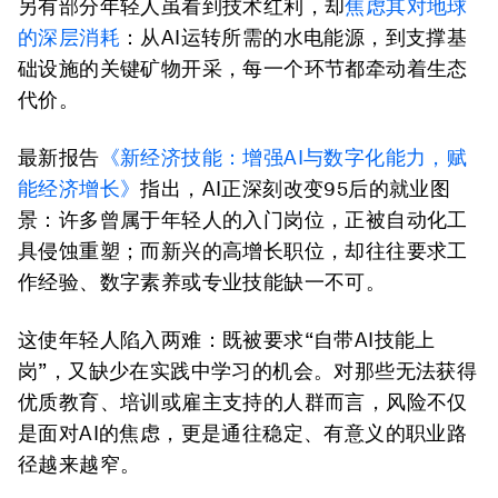
另有部分年轻人虽看到技术红利，却
焦虑其对地球
的深层消耗
：从AI运转所需的水电能源，到支撑基
础设施的关键矿物开采，每一个环节都牵动着生态
代价。
最新报告
《新经济技能：增强AI与数字化能力，赋
能经济增长》
指出，AI正深刻改变95后的就业图
景：许多曾属于年轻人的入门岗位，正被自动化工
具侵蚀重塑；而新兴的高增长职位，却往往要求工
作经验、数字素养或专业技能缺一不可。
这使年轻人陷入两难：既被要求“自带AI技能上
岗”，又缺少在实践中学习的机会。对那些无法获得
优质教育、培训或雇主支持的人群而言，风险不仅
是面对AI的焦虑，更是通往稳定、有意义的职业路
径越来越窄。