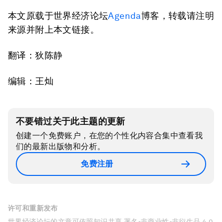
本文原载于世界经济论坛
Agenda
博客，转载请注明
来源并附上本文链接。
翻译：狄陈静
编辑：王灿
不要错过关于此主题的更新
创建一个免费账户，在您的个性化内容合集中查看我
们的最新出版物和分析。
免费注册
许可和重新发布
世界经济论坛的文章可依照知识共享 署名-非商业性-非衍生品 4.0