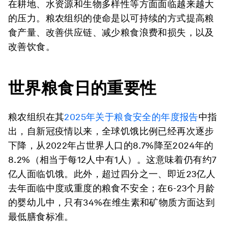
在耕地、水资源和生物多样性等方面面临越来越大
的压力。粮农组织的使命是以可持续的方式提高粮
食产量、改善供应链、减少粮食浪费和损失，以及
改善饮食。
世界粮食日的重要性
粮农组织在其
2025
年关于粮食安全的年度报告
中指
出，自新冠疫情以来，全球饥饿比例已经再次逐步
下降，从2022年占世界人口的8.7%降至2024年的
8.2%（相当于每12人中有1人）。这意味着仍有约7
亿人面临饥饿。此外，超过四分之一、即近23亿人
去年面临中度或重度的粮食不安全；在6-23个月龄
的婴幼儿中，只有34%在维生素和矿物质方面达到
最低膳食标准。