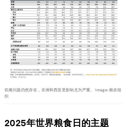
饥饿问题仍然存在，非洲和西亚受影响尤为严重。
Image:
粮农组
织
2025
年世界粮食日的主题