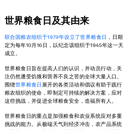
世界粮食日及其由来
联合国粮农组织于
1979
年设立了世界粮食日
，日期
定为每年10月16日，以纪念该组织于1945年这一天
成立。
世界粮食日旨在提高人们的认识，并动员行动，关
注仍然遭受饥饿和营养不良之苦的全球大量人口。
围绕
世界粮食日
展开的各类活动和倡议有助于践行
粮农组织的使命，即制定可持续的解决方案，应对
这些挑战，并促进全球粮食安全，造福所有人。
世界粮食日的重点是加强粮食和农业系统应对多重
挑战的能力。从极端天气到经济冲击，农产品系统