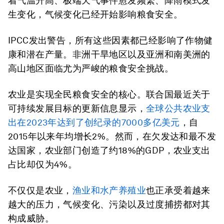
着气温升高、极端天气事件愈发频繁、降雨模式发
生变化，气候变化已经开始影响粮食安全。
IPCC发出警告，所有这些因素都已经影响了作物健
康和潜在产量。非洲干旱地区以及亚洲和南美洲的
高山地区面临尤为严峻的粮食安全挑战。
农业是实现全民粮食安全的核心。联合国最近关于
可持续发展目标的更新信息显示，
全球公共农业支
出在
2023
年达到了创纪录的
7000
多亿美元
，自
2015年以来年均增长2%。然而，在欠发达和最不发
达国家，农业部门创造了约18%的GDP，农业支出
占比却仅为4%。
不仅仅是农业，
渔业和水产养殖业
也正承受着越来
越大的压力，气候变化、污染以及过度捕捞都对其
构成威胁。