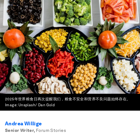
2025年世界粮食日再次提醒我们，粮食不安全和营养不良问题始终存在。
Image:
Unsplash/ Dan Gold
Andrea Willige
Senior Writer
,
Forum Stories