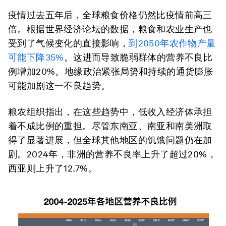
疫情过去五年后，全球粮食价格仍然比疫情前高三
倍。根据世界经济论坛的数据，粮食和农业生产也
受到了气候变化的直接影响，
到
2050
年农作物产量
可能下降
35%
。这进而导致脆弱群体的营养不良比
例增加20%。地缘政治紧张局势和持续的通货膨胀
可能加剧这一不良趋势。
粮农组织指出，在这些趋势中，低收入经济体承担
着不成比例的重担。尽管东南亚、南亚和南美洲取
得了显著进展，但全球其他地区的饥饿问题仍在加
剧。2024年，非洲的营养不良率上升了超过20%，
西亚则上升了12.7%。