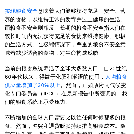
实现粮食安全
意味着人们能够获得充足、安全、营
养的食物，以维持正常的发育并过上健康的生活。
而粮食不安全则相反。长期的粮食不安全指人们在
较长时间内无法获得充足的食物来维持健康、积极
的生活方式。在极端情况下，严重的粮食不安全意
味着缺少适合的食物，对生命构成威胁。
当前的粮食系统养活了全球大多数人口。自20世纪
60年代以来，得益于化肥和灌溉的使用，
人均粮食
供应量增加了
30%
以上
。然而，正如政府间气候变
化专门委员会（IPCC）在最新报告中所强调的，我
们的粮食系统正承受压力。
不断增加的全球人口需要比以往任何时候都多的粮
食。然而，冲突和通货膨胀持续推高粮食成本。随