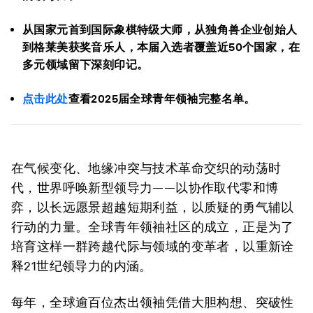
从国家元首到国际象棋特级大师，从独角兽企业创始人
到格莱美获奖音乐人，本届入选者覆盖近50个国家，在
多元领域留下深刻印记。
点击
此处
查看2025届全球青年领袖完整名单。
在气候变化、地缘冲突与技术革命交织的动荡时
代，世界呼唤新型领导力——以协作取代零和博
弈，以长远愿景超越短期利益，以质疑的勇气辅以
行动的力量。全球青年领袖社区的成立，正是为了
培育这样一群跨越代际与领域的变革者，以重新诠
释21世纪领导力的内涵。
每年，全球逾百位杰出领袖凭借大胆构想、突破性