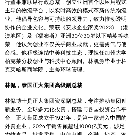
行董事兼联席行政总裁，创立亚洲首个以应用程式
主导的物流平台，以实时高效的模式革新传统物流
业。他倡导包容与可持续的领导力，致力推动透明
协作的企业文化。荣获《安永企业家奖2023》（港
澳地区）及《福布斯》亚洲30位30岁以下精英等殊
荣，他认为创业不仅关乎商业成就，更需勇气与使
命感。他积极连结中美科技生态，现担任加州大学
柏克莱分校创业与科技中心顾问。林凯源毕业于柏
克莱哈斯商学院，主修环球管理。
林侃，泰国正大集团高级副总裁
林侃博士是正大集团资深副总裁，专注推动集团创
新业务、全球多元化投资，搭建与各国投资合作平
台。正大集团成立于1921年，是第一家进入中国的
外资企业，2024年销售额超过1000亿美元，涉足
农牧食品、批发零售、电信电视、金融、地产、汽