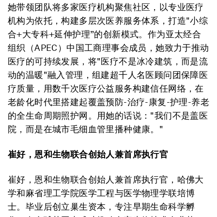
她带领团队将多家医疗机构聚焦社区，以专业医疗
机构为依托，构建多层次医养服务体系，打造"小综
合+大专科+延伸护理”的创新模式。作为亚太经合
组织（APEC）中国工商理事会成员，她致力于推动
医疗的可持续发展，将"医疗不是冰冷建筑，而是流
动的温暖"融入管理，组建超千人名医顾问团保障医
疗质量，用数千次医疗公益服务构建信任网络，在
老龄化时代里搭建起覆盖预防-治疗-康复-护理-养老
的全生命周期照护网。用她的话说："我们不是盖医
院，而是在城市毛细血管里播种健康。"
崔好，恩和生物联合创始人兼首席执行官
崔好，恩和生物联合创始人兼首席执行官，哈佛大
学和麻省理工学院医学工程与医学物理学联培博
士。毕业后创立巢生资本，专注早期生命科学孵