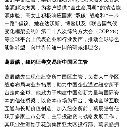
能源解决方案，为客户提供 “全生命周期” 的清洁能
源体验。高女士积极响应国家 “双碳” 战略和 “一带
一路” 倡议。她在达沃斯、博鳌以及《联合国气候
变化框架公约》第二十八次缔约方大会（COP 28）
等全球平台上代表企业和行业发声，推动全球绿色
能源转型，向世界传递中国的碳减排理念。
葛辰皓，纽约证券交易所中国区主管
葛辰皓先生现任纽交所中国区主管，负责大中华区
战略布局与业务拓展，助力中国企业通过纽交所平
台走向全球。他致力于构建中国创新力量与国际资
本的信任桥梁，以资本市场为平台，推动全球互联
互通与长期价值创造。加入纽交所前，葛辰皓曾任
职于多家上市公司，主导投融资与战略发展工作，
其职业生涯始于花旗集团亚太区投行部。葛辰皓拥