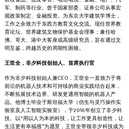
车、制药等行业。曾于国家部委、证券公司从事宏
观政策制定、金融投资。为东京大学建筑学博士，
工作之余致力于东西方教育文化交流。现任世界教
育论坛、世界建筑文物保护基金会理事；兼任哈
佛、哥大、港中大客座或高级研究员，旨在通过文
明互鉴，跨越历史的周期性困顿。
王世全，非夕科技创始人、首席执行官
作为非夕科技创始人兼CEO，王世全一直致力于将
前沿的机器人技术和可持续的商业实践结合起来，
不断拓展技术边界、研发更通用智能的机器人产
品。他博士毕业于斯坦福大学（仿生与灵巧操作实
验室及人工智能实验室），于2016年创立了非夕科
技。以“用以人为本的科技，让工作更具创造性，让
生活更有幸福感”为愿景，王世全带领非夕科技成为