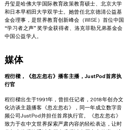
丹玺是哈佛大学国际教育政策教育硕士、北京大学
和日本早稻田大学双学士。她曾任北京德清公益基
金会理事，是世界教育创新峰会（WISE）首位中国
“学习者之声” 奖学金获得者、洛克菲勒兄弟基金会
中国公益学人。
媒体
程衍樑，《忽左忽右》播客主播，JustPod首席执
行官
程衍樑出生于1991年，曾担任记者，2018年创办文
化访谈主题播客《忽左忽右》，同一年成立数字音
频公司JustPod并担任首席执行官。《忽左忽右》
致力于在中文世界探索严肃内容的轻松表达，让时