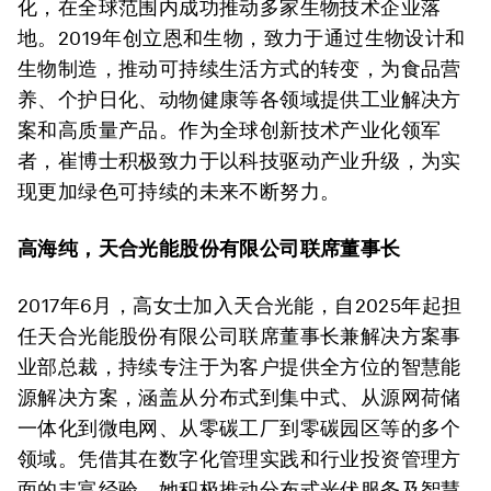
化，在全球范围内成功推动多家生物技术企业落
地。2019年创立恩和生物，致力于通过生物设计和
生物制造，推动可持续生活方式的转变，为食品营
养、个护日化、动物健康等各领域提供工业解决方
案和高质量产品。作为全球创新技术产业化领军
者，崔博士积极致力于以科技驱动产业升级，为实
现更加绿色可持续的未来不断努力。
高海纯，天合光能股份有限公司联席董事长
2017年6月，高女士加入天合光能，自2025年起担
任天合光能股份有限公司联席董事长兼解决方案事
业部总裁，持续专注于为客户提供全方位的智慧能
源解决方案，涵盖从分布式到集中式、从源网荷储
一体化到微电网、从零碳工厂到零碳园区等的多个
领域。凭借其在数字化管理实践和行业投资管理方
面的丰富经验，她积极推动分布式光伏服务及智慧