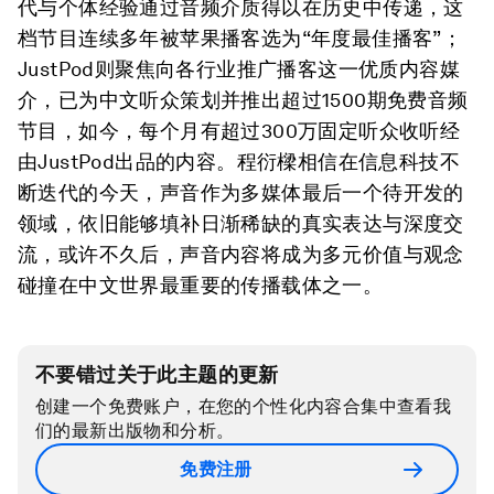
代与个体经验通过音频介质得以在历史中传递，这
档节目连续多年被苹果播客选为“年度最佳播客”；
JustPod则聚焦向各行业推广播客这一优质内容媒
介，已为中文听众策划并推出超过1500期免费音频
节目，如今，每个月有超过300万固定听众收听经
由JustPod出品的内容。程衍樑相信在信息科技不
断迭代的今天，声音作为多媒体最后一个待开发的
领域，依旧能够填补日渐稀缺的真实表达与深度交
流，或许不久后，声音内容将成为多元价值与观念
碰撞在中文世界最重要的传播载体之一。
不要错过关于此主题的更新
创建一个免费账户，在您的个性化内容合集中查看我
们的最新出版物和分析。
免费注册