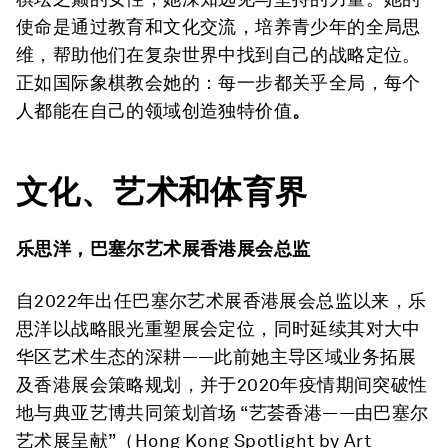
使命是通过教育和文化交流，培养青少年的全局思
维，帮助他们在复杂世界中找到自己的战略定位。
正如国际象棋教会她的：每一步都关乎全局，每个
人都能在自己的领域创造独特价值
。
文化、艺术和体育界
乐思洋，巴塞尔艺术展香港展会总监
自2022年出任巴塞尔艺术展香港展会总监以来，乐
思洋以战略眼光重塑展会定位，同时延续其对大中
华区艺术生态的深耕——此前她主导区域业务拓展
及香港展会策略规划，并于2020年疫情期间突破性
地与典亚艺博共同策划首场 “艺荟香港——由巴塞尔
艺术展呈献”（Hong Kong Spotlight by Art