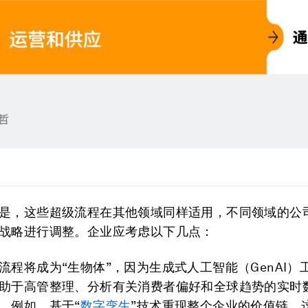
是，这些超级流程在其他领域同样适用，不同领域的公
战略进行调整。企业应考虑以下几点：
流程将成为“生物体”，因为生成式人工智能（GenAI）
助于高管整理、分析有关消费者偏好和全球趋势的实时
。例如，基于“
数字孪生
”技术重现整个企业的价值链，