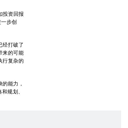
如投资回报
进一步创
已经打破了
带来的可能
执行复杂的
缺的能力，
略和规划、