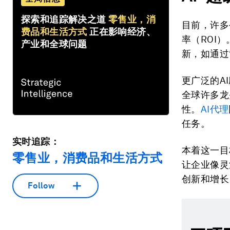
探索和追踪解决之道
零售业，消
目前，许多
费品和生活方式
正在影响经济、
率（ROI
产业和全球问题
新，如通过
更广泛的A
全球许多龙
性。
AI
代理
任务。
实时追踪：
本着这一目
零售业，消费品和生活方式
让企业像灵
创新和增长
Follow