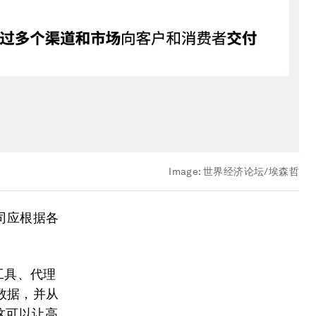
Image:
世界经济论坛/埃森哲
司应根据各
工具、代理
数据，并从
这可以让高