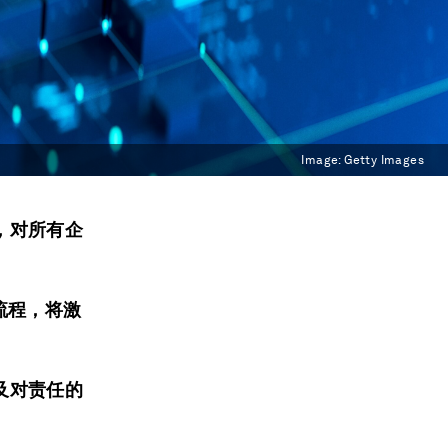
Image:
Getty Images
，对所有企
流程，将激
及对责任的