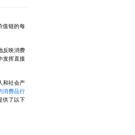
价值链的每
地反映消费
中发挥直接
人和社会产
的消费品行
提供了以下