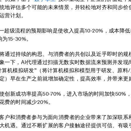
统地评估多个可能的未来情景，并轻松地对齐和同步价
运营计划。
这一超级流程的预期影响是使收入提高10-20%，成本降低5
响为15-30%。
将通过持续的构思、与消费者的共创以及近乎即时的规
象一下，AI代理通过扫描无数实时数据流来预测并发现
计算机模拟研发”（将计算机模拟和模型用于研发、原料
定）早在生产之前就增加确定性，提高效率，并带来更
使创新成功率提高50-70%，进入市场的时间加快50%
花费的时间减少20%。
客户和消费者参与
为面向消费者的企业带来了加深联系
大机遇。通过不断扩展的客户接触途径提供可信、有吸