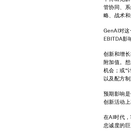
管协同、系
略、战术和
GenAI对
EBITDA影
创新和增长
附加值。想
机会；或“
以及配方制
预期影响是
创新活动上
在AI时代，
忠诚度的巨