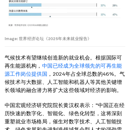
Image:
世界经济论坛《2025年未来就业报告》
气候技术有望继续创造新的就业机会。根据国际可
再生能源机构，
中国已经成为全球领先的可再生能
源工作岗位提供国
，2024年占全球总数的46%。气
候技术与大数据、人工智能和机器人等其他关键增
长领域的融合潜力将扩大这些领域对经济的影响。
中国宏观经济研究院院长黄汉权表示：“中国正在经
历快速的数字化、智能化、绿色化转型，这将深刻
重塑就业市场格局，催生对数字技术、人工智能技
术、绿色发展和先进制造领域复合型人才的强劲需