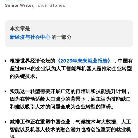
Senior Writer
,
Forum Stories
本文章是
新经济与社会中心
的一部分
根据世界经济论坛的
《
2025
年未来就业报告》
，中国有
超过90%的企业认为人工智能和机器人是推动企业转型
的关键技术。
实现这一转型需要开展广泛的再培训和技能提升计划，
因为在劳动适龄人口减少的背景下，雇主认为技能缺口
和难以吸引人才的问题会成为企业转型的障碍。
减排工作正在重塑中国企业，气候技术与大数据、人工
智能以及机器人技术的融合潜力也将创造重要的就业机
遇。