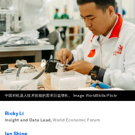
中国对机器人技术技能的需求日益增长。
Image:
WorldSkills/Flickr
Ricky Li
Insight and Data Lead
,
World Economic Forum
Ian Shine