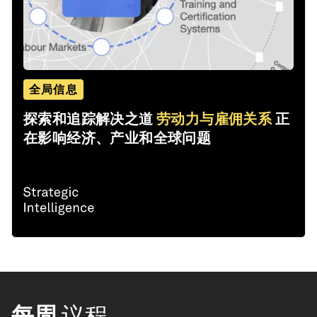
全局信息
探索和追踪解决之道
劳动力与雇佣关系
正
在影响经济、产业和全球问题
每周
议程