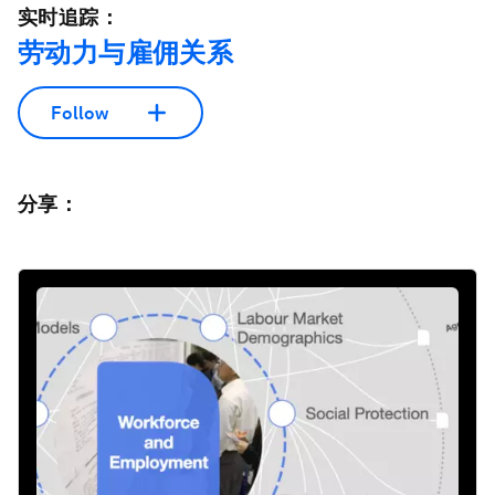
实时追踪：
劳动力与雇佣关系
Follow
分享：