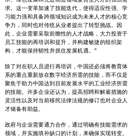
求。这一变革加速了技能迭代，使得适应性强、学
习能力强和具备跨领域知识成为未来人才的核心竞
争力，同时也对传统从业者提出了转型挑战。因
此，企业需要采取前瞻性的人才战略，大力投资于
员工技能的再培训和提升，并构建敏捷的组织架
构，才能保持韧性并抓住发展机遇。”
除了对在职人员进行再培训，中国还必须将教育体
系的重点重新放在数字经济所需的技能，而不仅是
聚焦于助力中国达到目前发展水平的工业经济所需
的技能。许多企业还认为，提高招聘和解雇措施的
灵活性以及对当前移民法律法规的修订也对企业人
才储备有助益。
政府与企业需要通力合作，通过明确有技能需求的
领域，并实施填补缺口的计划，来确保实现转变。