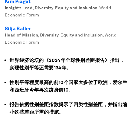
Kim Piaget
Insights Lead, Diversity, Equity and Inclusion
,
World
Economic Forum
Silja Baller
Head of Mission, Diversity, Equity and Inclusion
,
World
Economic Forum
世界经济论坛的《2024年全球性别差距报告》指出，
实现性别平等还需要134年。
性别平等程度最高的前10个国家大多位于欧洲，爱尔兰
和西班牙今年再次跻身前10。
报告依据性别差距指数揭示了四类性别差距，并指出缩
小这些差距所需的措施。