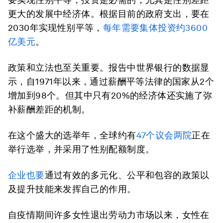
更大的发展中经济体。根据目前的政府支出，要在
2030年实现性别平等，
每年需要集体投资约3600
亿美元
。
政策和立法也至关重要。报告中世界银行的数据显
示，自1971年以来，通过薪酬平等法律的国家从2个
增加到98个。但其中只有20%的经济体还实施了弥
补薪酬差距的机制。
在这个盛大的选举年，全球约有
47个议会两院
正在
举行选举，并采用了性别配额制度。
企业也要
通过有效的多元化、公平和包容的政策以
及提升技能来发挥自己的作用。
自疫情期间许多女性退出劳动力市场以来，女性在