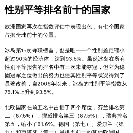
性别平等排名前十的国家
欧洲国家再次在指数评估中表现出色，有七个国家
占据全球前十的位置。
冰岛第15次蝉联榜首，也是唯一一个性别差距缩小
超过90%的经济体，达到93.5%。虽然冰岛在所有
性别平等报告的排名中有三次未能夺冠，但它为稳
固冠军之位做出的努力也使其性别平等状况得到了
显著改善，自2006年以来，冰岛的性别平等指数从
78.1%上升到93.5%。
北欧国家在前五名中占据了四个席位，芬兰排名第
二（87.5%），挪威排名第三（87.5%），瑞典排名
第五，缩小了81.6%。德国（第七）、爱尔兰（第
九）和西班牙（第十）是排名前十的其他欧洲国