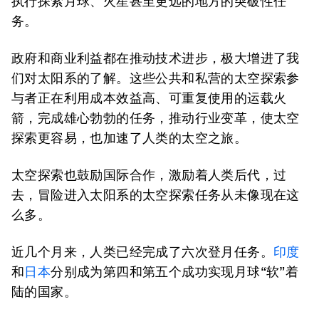
执行探索月球、火星甚至更远的地方的突破性任
务。
政府和商业利益都在推动技术进步，极大增进了我
们对太阳系的了解。这些公共和私营的太空探索参
与者正在利用成本效益高、可重复使用的运载火
箭，完成雄心勃勃的任务，推动行业变革，使太空
探索更容易，也加速了人类的太空之旅。
太空探索也鼓励国际合作，激励着人类后代，过
去，冒险进入太阳系的太空探索任务从未像现在这
么多。
近几个月来，人类已经完成了六次登月任务。
印度
和
日本
分别成为第四和第五个成功实现月球“软”着
陆的国家。