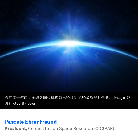
仅在本十年内，全球各国和机构就已经计划了30多项登月任务。
Image:
路
透社/Joe Skipper
Pascale Ehrenfreund
President
,
Committee on Space Research (COSPAR)