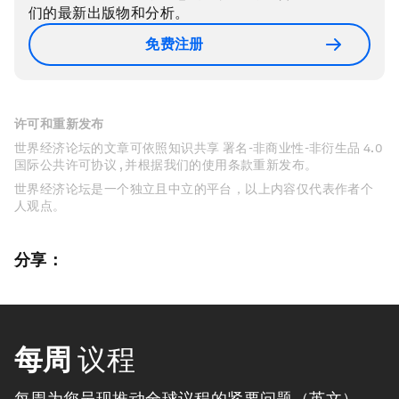
们的最新出版物和分析。
免费注册
许可和重新发布
世界经济论坛的文章可依照知识共享 署名-非商业性-非衍生品 4.0
国际公共许可协议 , 并根据我们的使用条款重新发布。
世界经济论坛是一个独立且中立的平台，以上内容仅代表作者个
人观点。
分享：
每周
议程
每周为您呈现推动全球议程的紧要问题（英文）