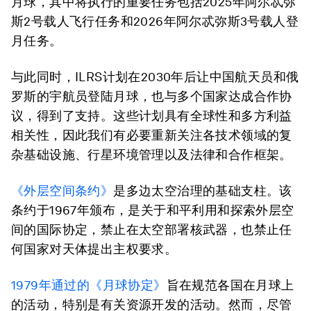
月球，其中将执行的重要任务包括2025年阿尔忒弥
斯2号载人飞行任务和2026年阿尔忒弥斯3号载人登
月任务。
与此同时，ILRS计划在2030年后让中国航天员和俄
罗斯的宇航员登陆月球，也与多个国家达成合作协
议，得到了支持。这些计划具有全球性和多方利益
相关性，因此我们有必要重新关注各技术领域的复
杂基础设施、行星环境管理以及法律和合作框架。
《外层空间条约》
是多边太空治理的基础支柱。该
条约于1967年颁布，是关于和平利用和探索外层空
间的国际协定，禁止在太空部署核武器，也禁止任
何国家对天体提出主权要求。
1979年通过的《月球协定》
旨在规范各国在月球上
的活动，特别是有关资源开发的活动。然而，尽管