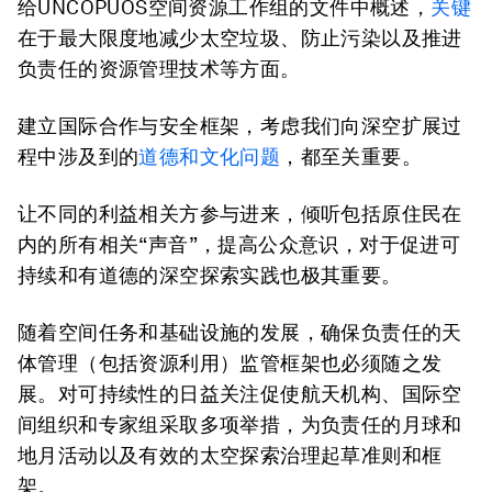
给UNCOPUOS空间资源工作组的文件中概述，
关键
在于最大限度地减少太空垃圾、防止污染以及推进
负责任的资源管理技术等方面。
建立国际合作与安全框架，考虑我们向深空扩展过
程中涉及到的
道德和文化问题
，都至关重要。
让不同的利益相关方参与进来，倾听包括原住民在
内的所有相关“声音”，提高公众意识，对于促进可
持续和有道德的深空探索实践也极其重要。
随着空间任务和基础设施的发展，确保负责任的天
体管理（包括资源利用）监管框架也必须随之发
展。对可持续性的日益关注促使航天机构、国际空
间组织和专家组采取多项举措，为负责任的月球和
地月活动以及有效的太空探索治理起草准则和框
架。