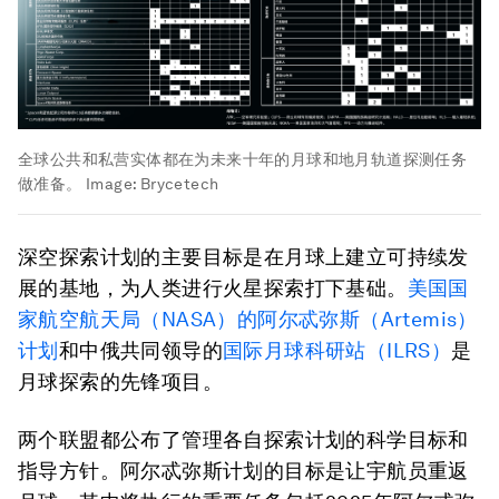
全球公共和私营实体都在为未来十年的月球和地月轨道探测任务
做准备。
Image:
Brycetech
深空探索计划的主要目标是在月球上建立可持续发
展的基地，为人类进行火星探索打下基础。
美国国
家航空航天局（NASA）的阿尔忒弥斯（Artemis）
计划
和中俄共同领导的
国际月球科研站（ILRS）
是
月球探索的先锋项目。
两个联盟都公布了管理各自探索计划的科学目标和
指导方针。阿尔忒弥斯计划的目标是让宇航员重返