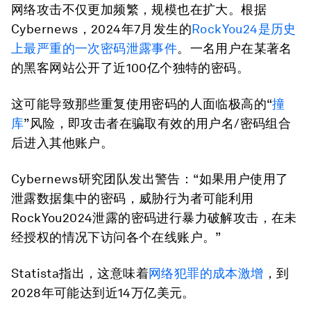
网络攻击不仅更加频繁，规模也在扩大。根据
Cybernews，2024年7月发生的
RockYou24
是历史
上最严重的一次密码泄露事件
。一名用户在某著名
的黑客网站公开了近100亿个独特的密码。
这可能导致那些重复使用密码的人面临极高的“
撞
库
”风险，即攻击者在骗取有效的用户名/密码组合
后进入其他账户。
Cybernews研究团队发出警告：“如果用户使用了
泄露数据集中的密码，威胁行为者可能利用
RockYou2024泄露的密码进行暴力破解攻击，在未
经授权的情况下访问各个在线账户。”
Statista指出，这意味着
网络犯罪的成本激增
，到
2028年可能达到近14万亿美元。