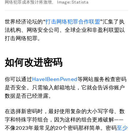
网络犯罪成本预计将激增。
Image:
Statista
世界经济论坛的“
打击网络犯罪合作联盟
”汇集了执
法机构、网络安全公司、全球企业和非盈利联盟以
打击网络犯罪。
如何改进密码
你可以通过
HaveIBeenPwned
等网站服务检查密码
是否安全。只需输入邮箱地址，它就会告诉你账户
数据是否已经泄露。
在选择新密码时，最好使用复杂的大小写字母、数
字和特殊字符组合，因为这样的组合更难破解——
不像2023年最常见的20个密码那样简单。密码
至少