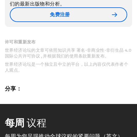
们的最新出版物和分析。
免费注册
许可和重新发布
世界经济论坛的文章可依照知识共享 署名-非商业性-非衍生品 4.0
国际公共许可协议 , 并根据我们的使用条款重新发布。
世界经济论坛是一个独立且中立的平台，以上内容仅代表作者个
人观点。
分享：
每周
议程
每周为您呈现推动全球议程的紧要问题（英文）