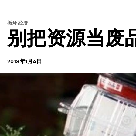
循环经济
别把资源当废
2018年1月4日