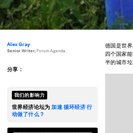
Alex Gray
德国是世界
Senior Writer
,
Forum Agenda
四个国家能
半的城市垃
分享：
我们的影响力
世界经济论坛为
加速 循环经济 行
动做了什么？