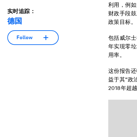
利用，例如
实时追踪：
财政手段鼓
德国
政策目标。
Follow
包括威尔士
年实现零垃
用率。
这份报告还
益于其“政
2018年超