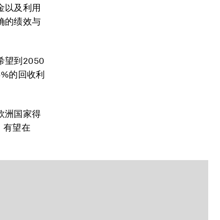
金以及利用
确的绩效与
望到2050
5%的回收利
欧洲国家得
，有望在