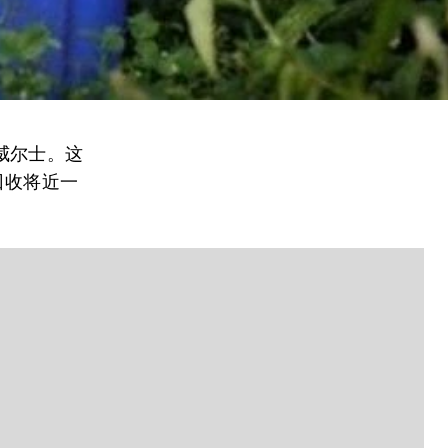
威尔士。这
回收将近一