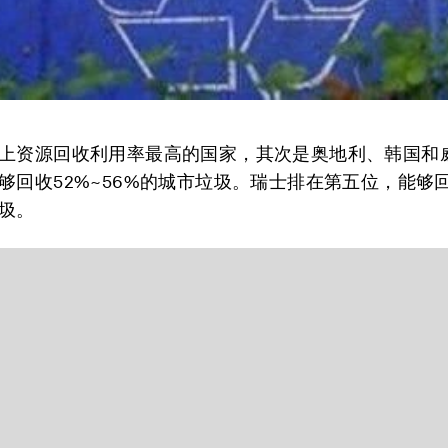
上资源回收利用率最高的国家，其次是奥地利、韩国和
够回收52%~56%的城市垃圾。瑞士排在第五位，能够
圾。