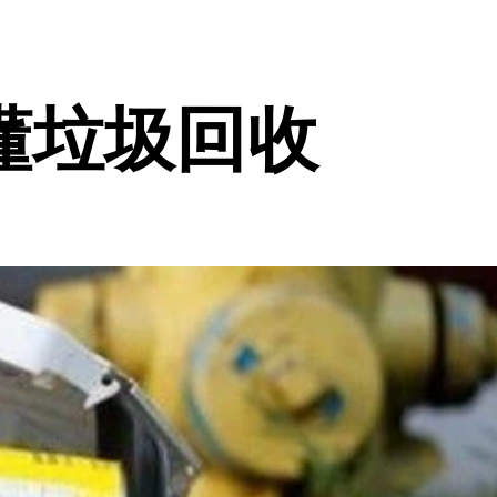
懂垃圾回收