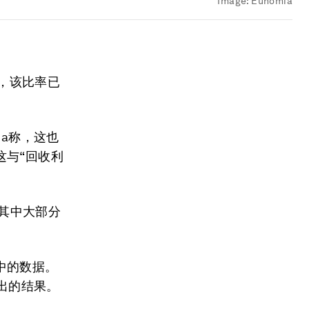
Image:
Eunomia
称，该比率已
ia称，这也
这与“回收利
这其中大部分
中的数据。
得出的结果。