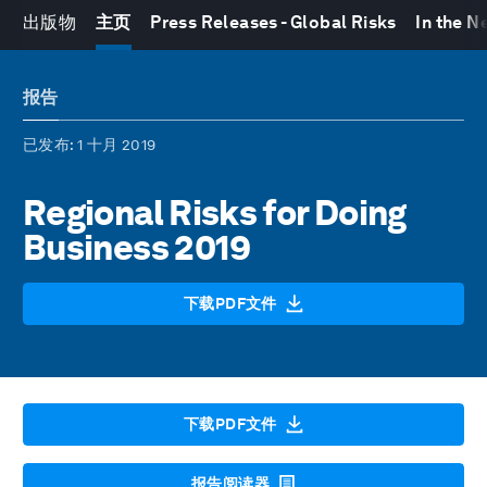
出版物
主页
Press Releases - Global Risks
In the N
报告
已发布
: 1 十月 2019
Regional Risks for Doing
Business 2019
下载PDF文件
下载PDF文件
报告阅读器