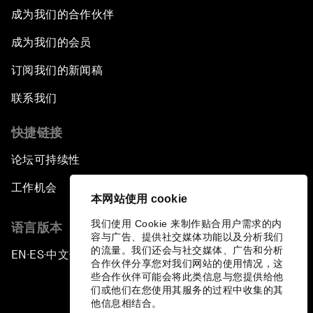
成为我们的合作伙伴
成为我们的会员
订阅我们的新闻稿
联系我们
快捷链接
论坛可持续性
工作机会
本网站使用 cookie
我们使用 Cookie 来制作贴合用户需求的内
语言版本
容与广告、提供社交媒体功能以及分析我们
的流量。我们还会与社交媒体、广告和分析
EN
ES
中文
日本語
▪
▪
▪
合作伙伴分享您对我们网站的使用情况，这
些合作伙伴可能会将此类信息与您提供给他
们或他们在您使用其服务的过程中收集的其
他信息相结合。