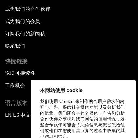
成为我们的合作伙伴
成为我们的会员
订阅我们的新闻稿
联系我们
快捷链接
论坛可持续性
工作机会
本网站使用 cookie
我们使用 Cookie 来制作贴合用户需求的内
语言版本
容与广告、提供社交媒体功能以及分析我们
的流量。我们还会与社交媒体、广告和分析
EN
ES
中文
日本語
▪
▪
▪
合作伙伴分享您对我们网站的使用情况，这
些合作伙伴可能会将此类信息与您提供给他
们或他们在您使用其服务的过程中收集的其
他信息相结合。