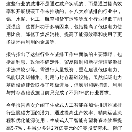
这些行业的减排不是通过减产实现的，而是通过提高效
率和开展脱碳工作来推动的。在八大难减排的行业中，
铝、水泥、化工、航空和货车运输等五个行业降低了能
源强度，这要归功于多项因素，包括提高了低碳电力使
用比例、降低了煤炭消耗、提高了能源效率和使用了更
多循环再利用的金属等。
报告指出了这些行业在减排工作中面临的主要障碍，包
括高利息、政治不确定性、贸易限制和新型清洁能源技
术选择较少等。需进行大量投资，重点建设低碳电力、
氢能以及碳捕集、利用与封存基础设施。虽然低碳电力
基础设施建设取得了积极进展，但氢能和碳捕集、利用
与封存基础设施目前只完成了不到1%的行业要求。
今年报告首次介绍了生成式人工智能在加快推进难减排
行业脱碳方面的潜力。通过提高生产效率、精简运营流
程和优化能源使用，生成式人工智能有望将资本效率提
高5-7%，并减少多达2万亿美元的净零投资需求。 除了