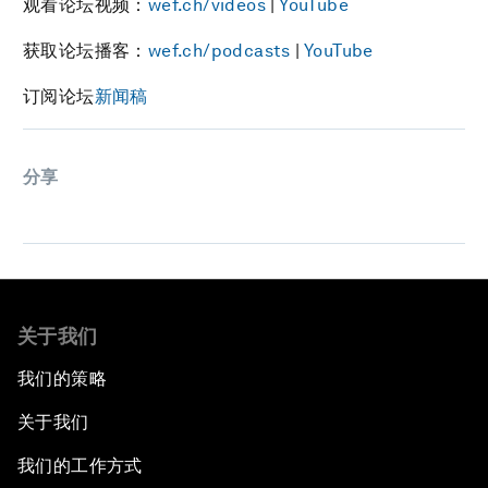
观看论坛视频：
wef.ch/videos
|
YouTube
获取论坛播客：
wef.ch/podcasts
|
YouTube
订阅论坛
新闻稿
分享
关于我们
我们的策略
关于我们
我们的工作方式