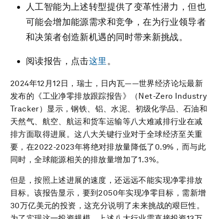
人工智能为上述转型提供了变革性潜力，但也
可能会增加能源需求和竞争，在为行业领导者
和决策者创造新机遇的同时带来新挑战。
阅读报告，点击
这里
。
2024年12月12日，瑞士，日内瓦——世界经济论坛最新
发布的《工业净零排放跟踪报告》（Net-Zero Industry
Tracker）显示，钢铁、铝、水泥、初级化学品、石油和
天然气、航空、航运和货车运输等八大难减排行业在减
排方面取得进展。这八大关键行业对于全球经济至关重
要，在2022-2023年将绝对排放量降低了0.9%，而与此
同时，全球能源相关的排放量增加了1.3%。
但是，按照上述进展的速度，还远远不能实现净零排放
目标。该报告显示，要到2050年实现净零目标，需新增
30万亿美元的投资，这充分说明了未来挑战的艰巨性。
为了实现这一投资规模，上述八大行业需直接投资13万