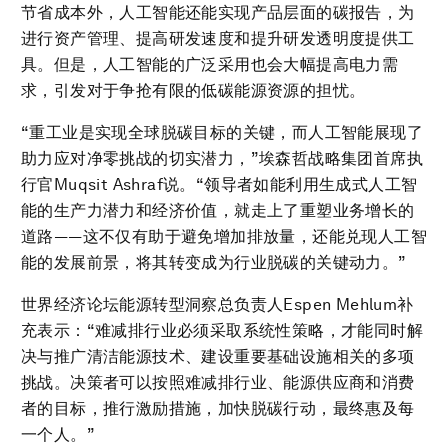
节省成本外，人工智能还能实现产品层面的碳报告，为
进行资产管理、提高研发速度和提升研发透明度提供工
具。但是，人工智能的广泛采用也会大幅提高电力需
求，引发对于争抢有限的低碳能源资源的担忧。
“重工业是实现全球脱碳目标的关键，而人工智能展现了
助力应对净零挑战的切实潜力，”埃森哲战略集团首席执
行官Muqsit Ashraf说。“领导者如能利用生成式人工智
能的生产力潜力和经济价值，就走上了重塑业务增长的
道路——这不仅有助于避免增加排放量，还能兑现人工智
能的发展前景，将其转变成为行业脱碳的关键动力。”
世界经济论坛能源转型洞察总负责人Espen Mehlum补
充表示：“难减排行业必须采取系统性策略，才能同时解
决与推广清洁能源技术、建设重要基础设施相关的多项
挑战。决策者可以按照难减排行业、能源供应商和消费
者的目标，推行激励措施，加快脱碳行动，最终惠及每
一个人。”