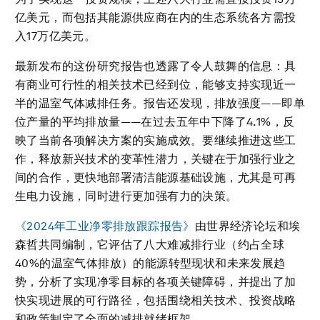
亿美元，而包括其能源供应商在内的生态系统各方需投
入17万亿美元。
最新发布的这份研究报告也透露了令人鼓舞的信息：具
有商业可行性的相关技术已经到位，能够支持实现近一
半的温室气体减排任务。报告还发现，排放强度——即单
位产量的平均排放量——在过去五年中下降了4.1%，反
映了当前各项解决方案的实施成效。要继续推进这些工
作，释放新兴技术的变革性潜力，关键在于加强行业之
间的合作，更快地部署清洁能源基础设施，尤其是可再
生电力设施，同时进行更加强有力的决策。
《2024年工业净零排放跟踪报告》
由世界经济论坛和埃
森哲共同编制，它评估了八大难减排行业（约占全球
40%的温室气体排放）的能源转型现状和未来发展趋
势，分析了实现净零目标的各项关键障碍，并提出了加
快实现进展的可行路径，包括围绕相关技术、投资战略
和政策制定了全面的减排就绪框架。