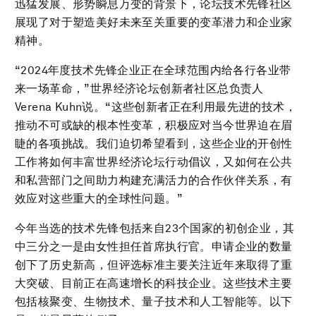
迅猛发展、形势瞬息万变的背景下，论坛技术先锋社区
展现了对于塑造美好未来至关重要的变革潜力和企业家
精神。
“2024年度技术先锋企业正在全球范围内给各行各业带
来一场革命，”世界经济论坛创新者社区总负责人
Verena Kuhn说。“这些创新者正在利用最先进的技术，
推动不可或缺的根本性变革，积极应对当今世界迫在眉
睫的各项挑战。我们迫切希望看到，这些企业的开创性
工作将如何丰富世界经济论坛行动倡议，又如何在公共
和私营部门之间助力构建充满活力的合作伙伴关系，有
效应对这些重大的全球性问题。”
今年当选的技术先锋包括来自23个国家的初创企业，其
中三分之一是由女性担任首席执行官。申请企业的数量
创下了历史新高，但评选标准主要关注近年来取得了重
大突破、目前正在高速增长的科技企业。这些技术主要
包括核聚变、生物技术、量子技术和人工智能等。以下