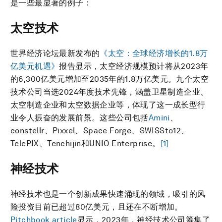
是一些最显著的例子：
太空技术
世界经济论坛最新发布的
《太空：全球经济增长的1.8万
亿美元机遇》
报告显示，太空经济规模预计将从2023年
的6,300亿美元增加至2035年的1.8万亿美元。九个太空
技术公司当选2024年度技术先锋，涵盖卫星制造企业、
太空制造企业和太空数据企业等，体现了这一成长型行
业令人振奋的发展前景。这些公司包括
Amini
、
constellr、Pixxel、Space Forge、SWISSto12、
TelePIX、Tenchijin和UNIO Enterprise。
[1]
神经技术
神经技术也是一个创新成果快速涌现的领域，吸引的风
险投资目前已超过80亿美元，且还在不断增加。
Pitchbook article
显示，2023年，神经技术公司筹集了