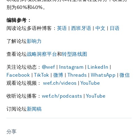
别为60%和40%。
编辑参考：
阅读论坛多语种博客：
英语
|
西班牙语
|
中文
|
日语
了解论坛
影响力
查看论坛
战略洞察平台
和
转型路线图
关注论坛动态：
@wef
|
Instagram
|
LinkedIn
|
Facebook
|
TikTok
|
微博
|
Threads
|
WhatsApp
|
微信
观看论坛视频：
wef.ch/videos
|
YouTube
收听论坛播客：
wef.ch/podcasts
|
YouTube
订阅论坛
新闻稿
分享