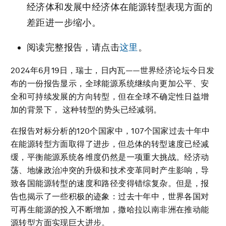
经济体和发展中经济体在能源转型表现方面的
差距进一步缩小。
阅读完整报告，请点击
这里
。
2024年6月19日，瑞士，日内瓦——世界经济论坛今日发
布的一份报告显示，全球能源系统继续向更加公平、安
全和可持续发展的方向转型，但在全球不确定性日益增
加的背景下， 这种转型的势头已经减弱。
在报告对标分析的120个国家中，107个国家过去十年中
在能源转型方面取得了进步，但总体的转型速度已经减
缓，平衡能源系统各维度仍然是一项重大挑战。经济动
荡、地缘政治冲突的升级和技术变革同时产生影响，导
致各国能源转型的速度和路径变得错综复杂。但是，报
告也揭示了一些积极的迹象：过去十年中，世界各国对
可再生能源的投入不断增加，撒哈拉以南非洲在推动能
源转型方面实现巨大进步。