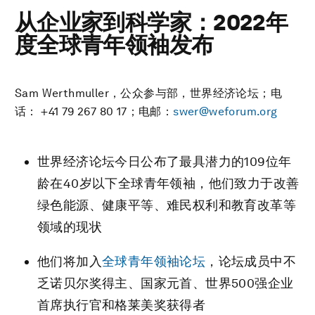
从企业家到科学家：2022年
度全球青年领袖发布
Sam Werthmuller，公众参与部，世界经济论坛；电
话： +41 79 267 80 17；电邮：
swer@weforum.org
世界经济论坛今日公布了最具潜力的109位年
龄在40岁以下全球青年领袖，他们致力于改善
绿色能源、健康平等、难民权利和教育改革等
领域的现状
他们将加入
全球青年领袖论坛
，论坛成员中不
乏诺贝尔奖得主、国家元首、世界500强企业
首席执行官和格莱美奖获得者