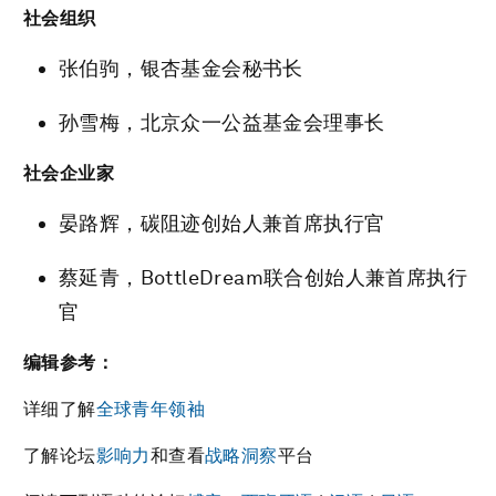
社会组织
张伯驹，银杏基金会秘书长
孙雪梅，北京众一公益基金会理事长
社会企业家
晏路辉，碳阻迹创始人兼首席执行官
蔡延青，BottleDream联合创始人兼首席执行
官
编辑参考：
详细了解
全球青年领袖
了解论坛
影响力
和查看
战略洞察
平台