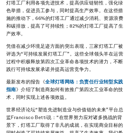
灯塔工厂利用各项先进技术，提高供应链韧性，强化绿
色举措，促进员工参与，同时提高生产效率。在这些措
施的推动下，66%的灯塔工厂通过减少消耗、资源浪费
和碳排放，提高了可持续性；82%的灯塔工厂提高了生
产效率。
凭借在减少环境足迹方面的突出表现，三家灯塔工厂被
评选为“可持续发展灯塔工厂”。这些全球领头羊在运营
过程中积极释放第四次工业革命各项技术的潜力，不断
践行可持续发展承诺并提高运营竞争力。
最新发布的报告《
全球灯塔网络：负责任行业转型实践
指南
》介绍了制造商如何有效推广第四次工业革命的技
术，同时实现上述各项效益。
世界经济论坛“塑造先进制造业与价值链的未来”平台总
监Francisco Betti说：“在世界努力应对诸多挑战的背
景下，灯塔工厂取得了非凡的成就，在实现商业目标的
同时创造了可持续发展效益，提高了生态效率。我们希