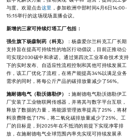
与度。欢迎点击
这里
，参加欧洲中部时间4月6日14:00-
15:15举行的这场现场直播会议。
新增的三
家
可持续灯塔工厂包括：
强生旗下杨森制药（科克）
：杨森爱尔兰科克工厂长期
支持旨在提高可持续性的地区行动倡议，目前正推动公
司实现2030碳中和承诺。通过第四次工业革命技术支持
下的实时发布、自适应性流程控制和其他可持续发展工
作，该工厂优化了流程，在将产能提高34%以满足业务
需求的同时，将每公斤产品的碳排放量减少了56%。
施耐德电气（勒沃德勒伊）：
施耐德电气勒沃德勒伊工
厂安装了工业物联网传感器，并将其与数字平台互联，
释放了数据的力量，将能源管理效率提高了25%，将材
料浪费降低了17%，将二氧化碳排放量减少了25%。工
厂的目标是，到2025年在不抵消的前提下实现净零排
放，在施耐德电气全球范围内率先实现可持续发展承