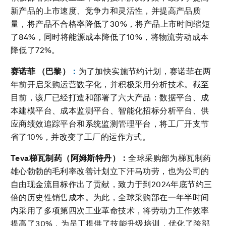
新产品的上市速度、竞争力和灵活性，并提高产品质
量，将产品不合格率降低了30%，将产品上市时间缩短
了84%，同时将能源成本降低了10%，将物流劳动成本
降低了72%。
赛诺菲 （巴黎）
：
为了加快实施节约计划，赛诺菲在两
年前开启采购运营数字化，并积极采用分析技术。截至
目前，该厂已经打造和部署了六大产品：数据平台、成
本建模平台、成本监测平台、智能化招标分析平台、供
应商绩效追踪平台和系统监测管理平台，将工厂开支节
省了10%，并改变了工厂的运作方式。
T
eva
梯瓦制药（阿姆斯特丹）：
全球采购部为梯瓦制药
雄心勃勃的毛利率改善计划立下汗马功劳，也为公司的
自由现金流目标作出了贡献，致力于到2024年底节约三
倍的历史性销售成本。为此，全球采购部在一年半时间
内采用了多项第四次工业革命技术，将劳动力工作效率
提高了30%，为员工提供了技能升级培训，优化了跨部