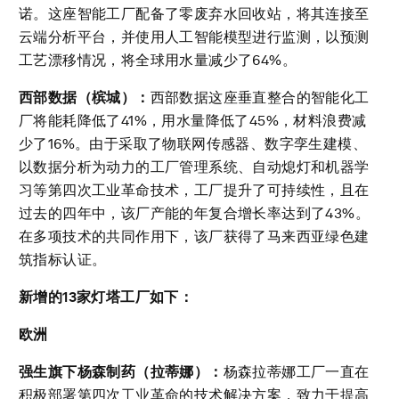
诺。这座智能工厂配备了零废弃水回收站，将其连接至
云端分析平台，并使用人工智能模型进行监测，以预测
工艺漂移情况，将全球用水量减少了64%。
西部数据（槟城）：
西部数据这座垂直整合的智能化工
厂将能耗降低了41%，用水量降低了45%，材料浪费减
少了16%。由于采取了物联网传感器、数字孪生建模、
以数据分析为动力的工厂管理系统、自动熄灯和机器学
习等第四次工业革命技术，工厂提升了可持续性，且在
过去的四年中，该厂产能的年复合增长率达到了43%。
在多项技术的共同作用下，该厂获得了马来西亚绿色建
筑指标认证。
新增的
13
家
灯塔工厂如下：
欧洲
强生旗下杨森制药（拉蒂娜）：
杨森拉蒂娜工厂一直在
积极部署第四次工业革命的技术解决方案，致力于提高