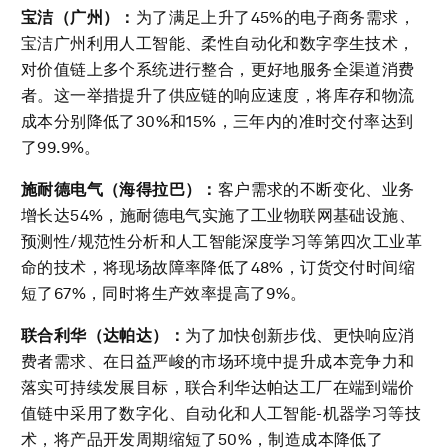
宝洁（广州）：
为了满足上升了45%的电子商务需求，
宝洁广州利用人工智能、柔性自动化和数字孪生技术，
对价值链上多个系统进行整合，更好地服务全渠道消费
者。这一举措提升了供应链的响应速度，将库存和物流
成本分别降低了30%和15%，三年内的准时交付率达到
了99.9%。
施耐德电气（海得拉巴）：
客户需求的不断变化、业务
增长达54%，施耐德电气实施了工业物联网基础设施、
预测性/规范性分析和人工智能深度学习等第四次工业革
命的技术，将现场故障率降低了48%，订货交付时间缩
短了67%，同时将生产效率提高了9%。
联合利华（达帕达）：
为了加快创新步伐、更快响应消
费者需求、在日益严峻的市场环境中提升成本竞争力和
落实可持续发展目标，联合利华达帕达工厂在端到端价
值链中采用了数字化、自动化和人工智能-机器学习等技
术，将产品开发周期缩短了50%，制造成本降低了