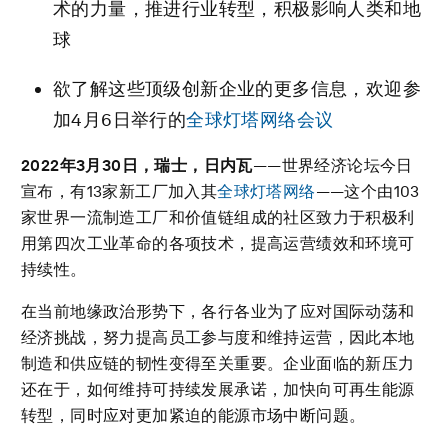
术的力量，推进行业转型，积极影响人类和地
球
欲了解这些顶级创新企业的更多信息，欢迎参
加4月6日举行的
全球灯塔网络会议
2022
年
3
月
30
日，瑞士，日内瓦
——世界经济论坛今日
宣布，有13家新工厂加入其
全球灯塔网络
——这个由103
家世界一流制造工厂和价值链组成的社区致力于积极利
用第四次工业革命的各项技术，提高运营绩效和环境可
持续性。
在当前地缘政治形势下，各行各业为了应对国际动荡和
经济挑战，努力提高员工参与度和维持运营，因此本地
制造和供应链的韧性变得至关重要。企业面临的新压力
还在于，如何维持可持续发展承诺，加快向可再生能源
转型，同时应对更加紧迫的能源市场中断问题。