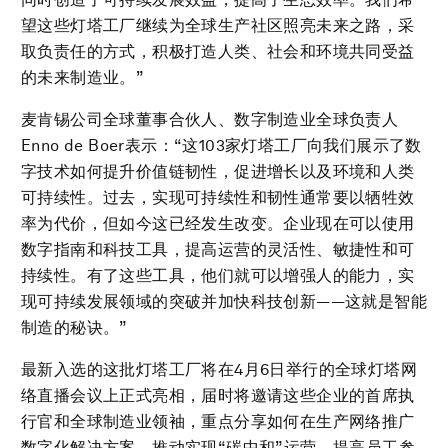
望这些灯塔工厂继续为全球生产社区照亮未来之路，采
取负责任的方式，积极打造人类、社会和环境共同受益
的未来制造业。”
麦肯锡公司全球董事合伙人、数字制造业全球负责人
Enno de Boer表示：“这103家灯塔工厂向我们展示了数
字技术如何提升价值链韧性，促进增长以及环境和人类
可持续性。过去，实现可持续性和韧性通常要以牺牲效
率为代价，但如今这已经发生改变。企业现在可以使用
数字指南和科技工具，提高运营的灵活性、敏捷性和可
持续性。有了这些工具，他们就可以增强人的能力，实
现可持续发展领域的突破并加快科技创新——这就是智能
制造的秘诀。”
最新入选的这批灯塔工厂将在4月6日举行的全球灯塔网
络直播会议上正式亮相，届时将邀请这些企业的首席执
行官和全球制造业领袖，重点分享如何在生产网络推广
数字化解决方案，推动实现“碳中和”运营，提高员工参