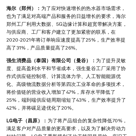
海尔（郑州）：
为了应对快速增长的热水器市场需求，
也为了满足对高端产品和服务的日益增长的要求，海尔
郑州工厂利用大数据、5G边缘计算和超宽带解决方案，
与供应商、工厂和客户建立了更加紧密的联系，在
2020-2021年将订单响应速度提高了25%，生产效率提
高了31%，产品质量提高了26%。
强生消费品（泰国）有限公司（曼谷）：
为了提升灵敏
度、提高盈利水平和节省成本，强生曼谷工厂采用了协
作式供应链控制塔、计算流体力学、人工智能能源优
化、高级物流数据分析等第四次工业革命的多项技术，
将价值链的营业收入增加了47%，库存水平降低了
25%，端到端供应链周期缩短了43%，生产效率提升了
42%，并将碳足迹优化了20%。
LG
电子（昌原）：
为了将产品组合的复杂性降低70%，
满足客户对产品质量的更高要求，以及为了解决劳动力