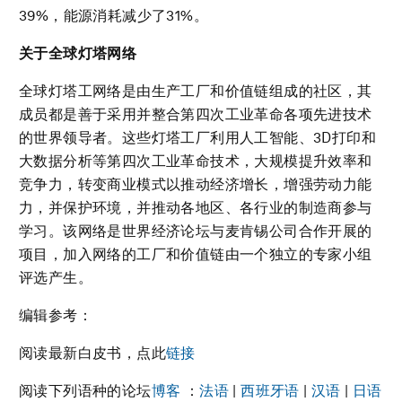
39%，能源消耗减少了31%。
关于全球灯塔网络
全球灯塔工网络是由生产工厂和价值链组成的社区，其
成员都是善于采用并整合第四次工业革命各项先进技术
的世界领导者。这些灯塔工厂利用人工智能、3D打印和
大数据分析等第四次工业革命技术，大规模提升效率和
竞争力，转变商业模式以推动经济增长，增强劳动力能
力，并保护环境，并推动各地区、各行业的制造商参与
学习。该网络是世界经济论坛与麦肯锡公司合作开展的
项目，加入网络的工厂和价值链由一个独立的专家小组
评选产生。
编辑参考：
阅读最新白皮书，点此
链接
阅读下列语种的论坛
博客
：
法语
|
西班牙语
|
汉语
|
日语