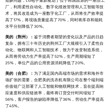
短缺问题，LG电子重新规划了位于韩国昌原的一座旧工
厂，利用柔性自动化、数字化绩效管理和人工智能等技
术，将其改造成为一座数字化工厂，从而将生产效率提
高了17%，将现场质量提高了70%，同时将库存和能耗
水平分别降低了30%。
美的（荆州）：
鉴于消费者期望的变化以及产品的日趋
复杂，拥有三十年历史的荆州工厂大规模引入了柔性自
动化、物联网和人工智能技术，致力于改变制造系统，
从而将劳动力生产率提高了52%，生产周期缩短了
25%，单位产品的公用资源消耗降低了20%。
美的（合肥）：
为了满足国内高端市场的需求和海外市
场扩张的需要，合肥美的洗衣机有限公司在整个端到端
价值链广泛部署了人工智能和物联网技术，旨在提高响
应速度和供应链效率，最终将订货交付时间缩短了
56%，客户报告的缺陷率降低了36%，劳动生产率提高
了45%。