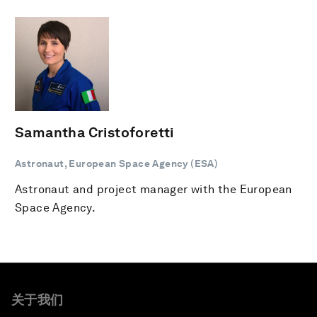
Samantha Cristoforetti
Astronaut, European Space Agency (ESA)
Astronaut and project manager with the European
Space Agency.
关于我们