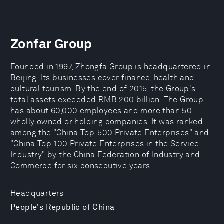
Zonfar Group
Founded in 1997, Zhongfa Group is headquartered in
Beijing. Its businesses cover finance, health and
cultural tourism. By the end of 2015, the Group's
total assets exceeded RMB 200 billion. The Group
has about 60,000 employees and more than 50
wholly owned or holding companies. It was ranked
among the "China Top-500 Private Enterprises" and
"China Top-100 Private Enterprises in the Service
Industry" by the China Federation of Industry and
Commerce for six consecutive years.
Headquarters
People's Republic of China