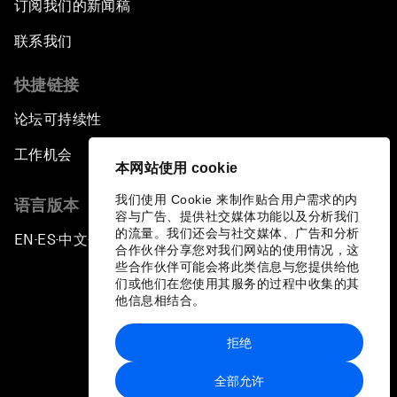
订阅我们的新闻稿
联系我们
快捷链接
论坛可持续性
工作机会
本网站使用 cookie
我们使用 Cookie 来制作贴合用户需求的内
语言版本
容与广告、提供社交媒体功能以及分析我们
的流量。我们还会与社交媒体、广告和分析
EN
ES
中文
日本語
▪
▪
▪
合作伙伴分享您对我们网站的使用情况，这
些合作伙伴可能会将此类信息与您提供给他
们或他们在您使用其服务的过程中收集的其
他信息相结合。
拒绝
隐私政策和服务条款
全部允许
站点地图