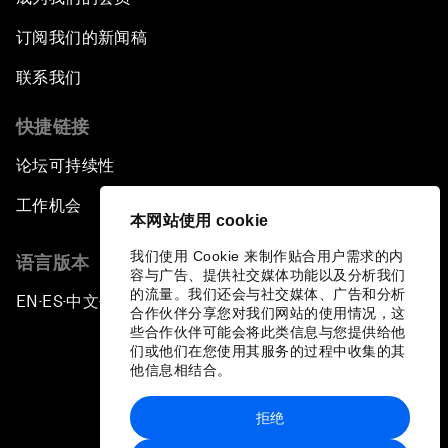
订阅我们的新闻稿
联系我们
快捷链接
论坛可持续性
工作机会
本网站使用 cookie
我们使用 Cookie 来制作贴合用户需求的内
语言版本
容与广告、提供社交媒体功能以及分析我们
的流量。我们还会与社交媒体、广告和分析
EN
ES
中文
日本語
▪
▪
▪
合作伙伴分享您对我们网站的使用情况，这
些合作伙伴可能会将此类信息与您提供给他
们或他们在您使用其服务的过程中收集的其
他信息相结合。
拒绝
隐私政策和服务条款