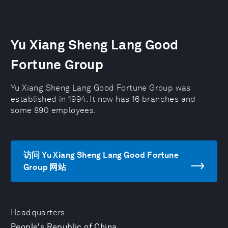
Yu Xiang Sheng Lang Good
Fortune Group
Yu Xiang Sheng Lang Good Fortune Group was
established in 1994. It now has 16 branches and
some 890 employees.
访问 Yu Xiang Sheng Lang Good Fortune
Group 网站
Headquarters
People's Republic of China