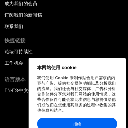
成为我们的会员
订阅我们的新闻稿
联系我们
快捷链接
论坛可持续性
工作机会
本网站使用 cookie
我们使用 Cookie 来制作贴合用户需求的内
语言版本
容与广告、提供社交媒体功能以及分析我们
的流量。我们还会与社交媒体、广告和分析
EN
ES
中文
日本語
▪
▪
▪
合作伙伴分享您对我们网站的使用情况，这
些合作伙伴可能会将此类信息与您提供给他
们或他们在您使用其服务的过程中收集的其
他信息相结合。
拒绝