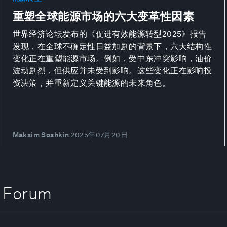
重塑全球能源市场的六大变革性因素
世界经济论坛发布的《促进有效能源转型2025》报告
发现，在全球不确定性日益加剧的背景下，六大结构性
变化正在重塑能源市场。例如，受中东冲突影响，油价
波动剧烈，但供应并未受到影响。这些变化正在影响投
资决策，并重新定义关键能源的未来角色。
Maksim Soshkin
2025年07月20日
 Forum