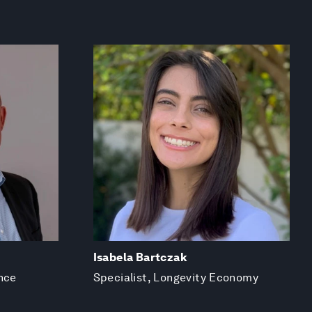
Isabela Bartczak
nce
Specialist, Longevity Economy