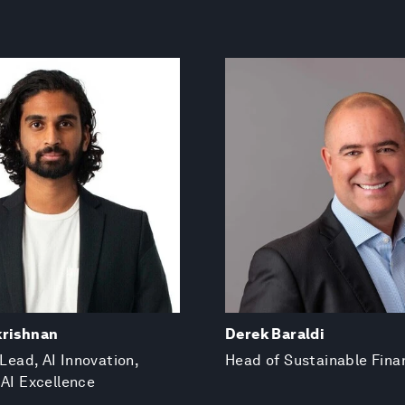
krishnan
Derek Baraldi
 Lead, AI Innovation,
Head of Sustainable Fina
 AI Excellence