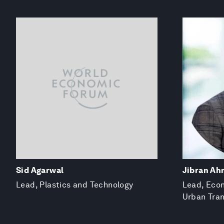
Sid Agarwal
Jibran A
Lead, Plastics and Technology
Lead, Eco
Urban Tra