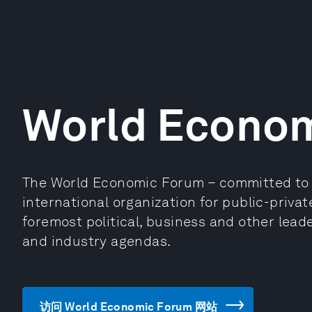
World Econo
The World Economic Forum – committed to im
international organization for public-priv
foremost political, business and other leade
and industry agendas.
访问 World Economic Forum 网站