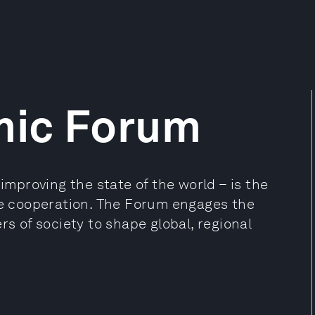
mic Forum
proving the state of the world – is the
ate cooperation. The Forum engages the
rs of society to shape global, regional