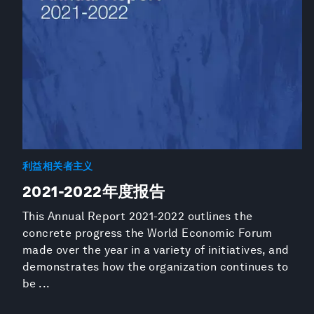
利益相关者主义
2021-2022年度报告
This Annual Report 2021-2022 outlines the
concrete progress the World Economic Forum
made over the year in a variety of initiatives, and
demonstrates how the organization continues to
be ...