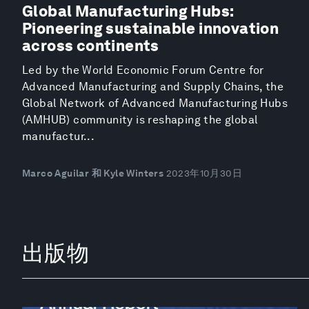
Global Manufacturing Hubs:
Pioneering sustainable innovation
across continents
Led by the World Economic Forum Centre for
Advanced Manufacturing and Supply Chains, the
Global Network of Advanced Manufacturing Hubs
(AMHUB) community is reshaping the global
manufactur...
Marco Aguilar 和 Kyle Winters
2023年10月30日
出版物