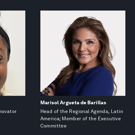
Marisol Argueta de Barillas
novator
Head of the Regional Agenda, Latin
America; Member of the Executive
Committee