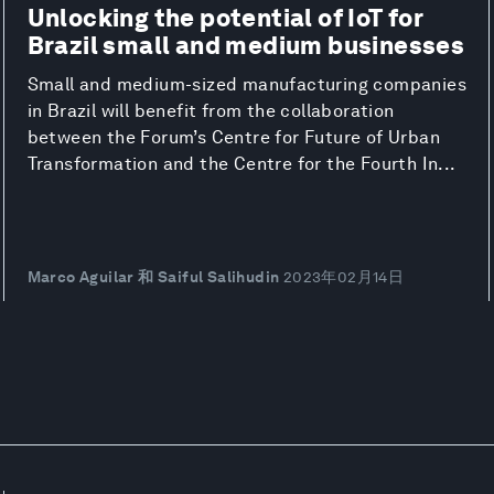
Unlocking the potential of IoT for
Brazil small and medium businesses
Small and medium-sized manufacturing companies
in Brazil will benefit from the collaboration
between the Forum’s Centre for Future of Urban
Transformation and the Centre for the Fourth In...
Marco Aguilar 和 Saiful Salihudin
2023年02月14日