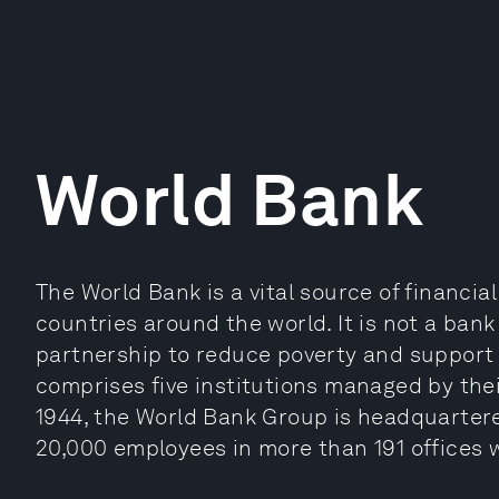
World Bank
The World Bank is a vital source of financia
countries around the world. It is not a ban
partnership to reduce poverty and suppor
comprises five institutions managed by the
1944, the World Bank Group is headquarter
20,000 employees in more than 191 offices 