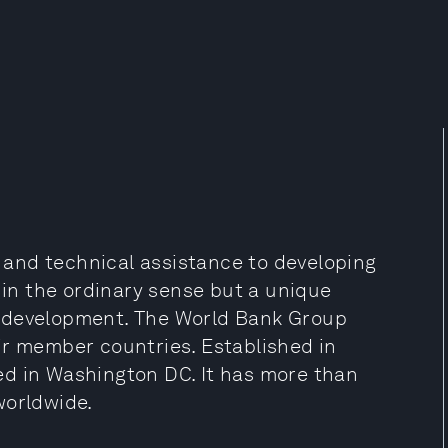
l and technical assistance to developing
k in the ordinary sense but a unique
t development. The World Bank Group
ir member countries. Established in
ed in Washington DC. It has more than
worldwide.