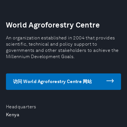
World Agroforestry Centre
An organization established in 2004 that provides
scientific, technical and policy support to
governments and other stakeholders to achieve the
Millennium Development Goals.
访问 World Agroforestry Centre 网站
Headquarters
Kenya