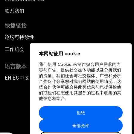
联系我们
快捷链接
论坛可持续性
工作机会
本网站使用 cookie
我们使用 Cookie 来制作贴合用户需求的内
语言版本
容与广告、提供社交媒体功能以及分析我们
的流量。我们还会与社交媒体、广告和分析
EN
ES
中文
日本語
▪
▪
▪
合作伙伴分享您对我们网站的使用情况，这
些合作伙伴可能会将此类信息与您提供给他
们或他们在您使用其服务的过程中收集的其
他信息相结合。
拒绝
隐私政策和服务条款
全部允许
站点地图