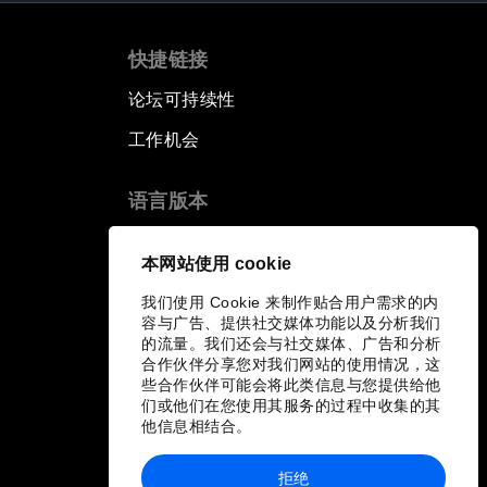
快捷链接
论坛可持续性
工作机会
语言版本
EN
ES
中文
日本語
▪
▪
▪
本网站使用 cookie
我们使用 Cookie 来制作贴合用户需求的内
容与广告、提供社交媒体功能以及分析我们
的流量。我们还会与社交媒体、广告和分析
合作伙伴分享您对我们网站的使用情况，这
些合作伙伴可能会将此类信息与您提供给他
们或他们在您使用其服务的过程中收集的其
他信息相结合。
拒绝