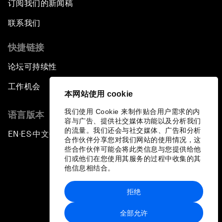
订阅我们的新闻稿
联系我们
快捷链接
论坛可持续性
工作机会
本网站使用 cookie
我们使用 Cookie 来制作贴合用户需求的内
语言版本
容与广告、提供社交媒体功能以及分析我们
的流量。我们还会与社交媒体、广告和分析
EN
ES
中文
日本語
▪
▪
▪
合作伙伴分享您对我们网站的使用情况，这
些合作伙伴可能会将此类信息与您提供给他
们或他们在您使用其服务的过程中收集的其
他信息相结合。
拒绝
隐私政策和服务条款
全部允许
站点地图