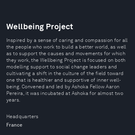
Wellbeing Project
Inspired by a sense of caring and compassion for all
the people who work to build a better world, as well
as to support the causes and movements for which
they work, the Wellbeing Project is focused on both
modelling support to social change leaders and
cultivating a shift in the culture of the field toward
one that is healthier and supportive of inner well-
being. Convened and led by Ashoka Fellow Aaron
Pereira, it was incubated at Ashoka for almost two
years.
Headquarters
France