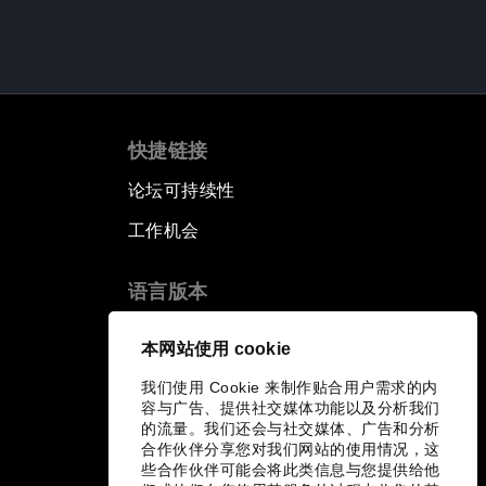
快捷链接
论坛可持续性
工作机会
语言版本
EN
ES
中文
日本語
▪
▪
▪
本网站使用 cookie
我们使用 Cookie 来制作贴合用户需求的内
容与广告、提供社交媒体功能以及分析我们
的流量。我们还会与社交媒体、广告和分析
合作伙伴分享您对我们网站的使用情况，这
些合作伙伴可能会将此类信息与您提供给他