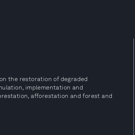
s on the restoration of degraded
mulation, implementation and
restation, afforestation and forest and