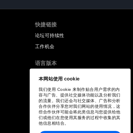
快捷链接
论坛可持续性
工作机会
语言版本
EN
ES
中文
日本語
▪
▪
▪
本网站使用 cookie
我们使用 Cookie 来制作贴合用户需求的内
容与广告、提供社交媒体功能以及分析我们
的流量。我们还会与社交媒体、广告和分析
合作伙伴分享您对我们网站的使用情况，这
些合作伙伴可能会将此类信息与您提供给他
们或他们在您使用其服务的过程中收集的其
他信息相结合。