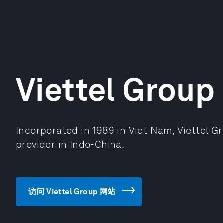
Viettel Group
Incorporated in 1989 in Viet Nam, Viettel G
provider in Indo-China.
访问 Viettel Group 网站