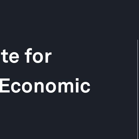
te for
l Economic