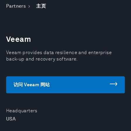
Partners
主页
Veeam
Veeam provides data resilience and enterprise
back-up and recovery software.
访问 Veeam 网站
Headquarters
USA