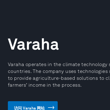
Varaha
Varaha operates in the climate technology 
countries. The company uses technologies 
to provide agriculture-based solutions to c
farmers’ income in the process.
访问 Varaha 网站