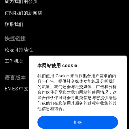
成为我们的会员
订阅我们的新闻稿
联系我们
快捷链接
论坛可持续性
工作机会
本网站使用 cookie
我们使用 Cookie 来制作贴合用户需求的内
语言版本
容与广告、提供社交媒体功能以及分析我们
的流量。我们还会与社交媒体、广告和分析
EN
ES
中文
日本語
▪
▪
▪
合作伙伴分享您对我们网站的使用情况，这
些合作伙伴可能会将此类信息与您提供给他
们或他们在您使用其服务的过程中收集的其
他信息相结合。
拒绝
隐私政策和服务条款