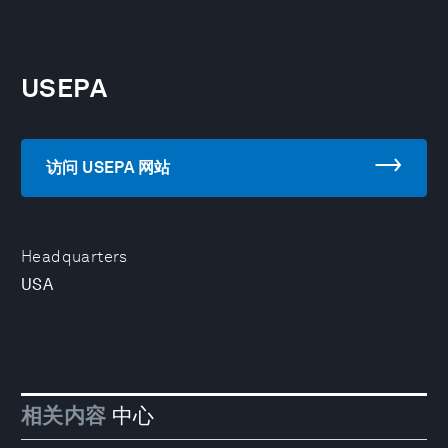
USEPA
访问 USEPA 网站
Headquarters
USA
相关内容
中心