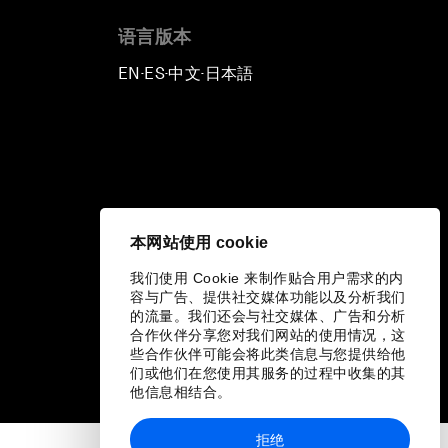
语言版本
EN
ES
中文
日本語
▪
▪
▪
本网站使用 cookie
我们使用 Cookie 来制作贴合用户需求的内
容与广告、提供社交媒体功能以及分析我们
的流量。我们还会与社交媒体、广告和分析
合作伙伴分享您对我们网站的使用情况，这
些合作伙伴可能会将此类信息与您提供给他
们或他们在您使用其服务的过程中收集的其
他信息相结合。
拒绝