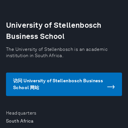
University of Stellenbosch
Business School
The University of Stellenbosch is an academic
institution in South Africa.
访问 University of Stellenbosch Business
School 网站
Headquarters
South Africa