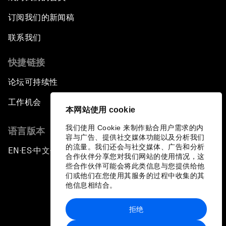
订阅我们的新闻稿
联系我们
快捷链接
论坛可持续性
工作机会
本网站使用 cookie
我们使用 Cookie 来制作贴合用户需求的内
语言版本
容与广告、提供社交媒体功能以及分析我们
的流量。我们还会与社交媒体、广告和分析
EN
ES
中文
日本語
▪
▪
▪
合作伙伴分享您对我们网站的使用情况，这
些合作伙伴可能会将此类信息与您提供给他
们或他们在您使用其服务的过程中收集的其
他信息相结合。
拒绝
隐私政策和服务条款