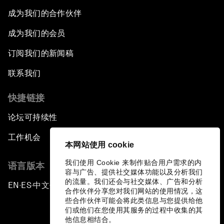
成为我们的合作伙伴
成为我们的会员
订阅我们的新闻稿
联系我们
快捷链接
论坛可持续性
工作机会
本网站使用 cookie
我们使用 Cookie 来制作贴合用户需求的内
语言版本
容与广告、提供社交媒体功能以及分析我们
的流量。我们还会与社交媒体、广告和分析
EN
ES
中文
日本語
▪
▪
▪
合作伙伴分享您对我们网站的使用情况，这
些合作伙伴可能会将此类信息与您提供给他
们或他们在您使用其服务的过程中收集的其
他信息相结合。