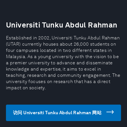
Universiti Tunku Abdul Rahman
Established in 2002, Universiti Tunku Abdul Rahman
(UTAR) currently houses about 26,000 students on
four campuses located in two different states in
Malaysia. As a young university with the vision to be
a premier university to advance and disseminate
knowledge and expertise, it aims to excel in
teaching, research and community engagement. The
university focuses on research that has a direct
impact on society.
访问 Universiti Tunku Abdul Rahman 网站