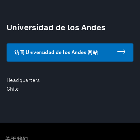
Universidad de los Andes
访问 Universidad de los Andes 网站
Headquarters
Chile
关于我们