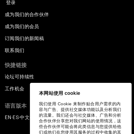
登录
成为我们的合作伙伴
成为我们的会员
订阅我们的新闻稿
联系我们
快捷链接
论坛可持续性
工作机会
本网站使用 cookie
我们使用 Cookie 来制作贴合用户需求的内
语言版本
容与广告、提供社交媒体功能以及分析我们
的流量。我们还会与社交媒体、广告和分析
EN
ES
中文
日本語
▪
▪
▪
合作伙伴分享您对我们网站的使用情况，这
些合作伙伴可能会将此类信息与您提供给他
们或他们在您使用其服务的过程中收集的其