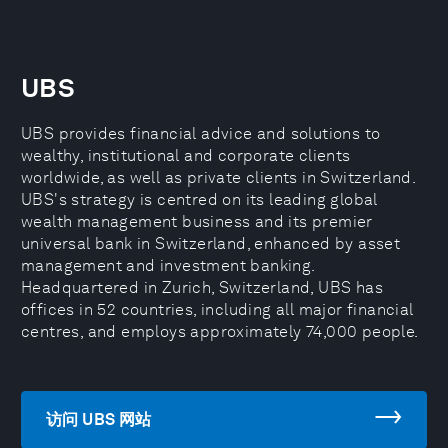
UBS
UBS provides financial advice and solutions to
wealthy, institutional and corporate clients
worldwide, as well as private clients in Switzerland.
UBS's strategy is centred on its leading global
wealth management business and its premier
universal bank in Switzerland, enhanced by asset
management and investment banking.
Headquartered in Zurich, Switzerland, UBS has
offices in 52 countries, including all major financial
centres, and employs approximately 74,000 people.
访问 UBS 网站