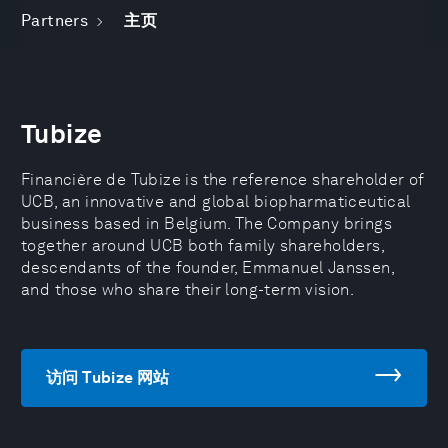
Partners
主页
Tubize
Financière de Tubize is the reference shareholder of
UCB, an innovative and global biopharmaticeutical
business based in Belgium. The Company brings
together around UCB both family shareholders,
descendants of the founder, Emmanuel Janssen,
and those who share their long-term vision.
访问 Tubize 网站