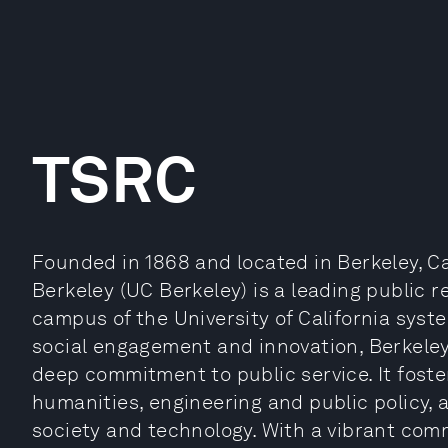
TSRC
Founded in 1868 and located in Berkeley, Cali
Berkeley (UC Berkeley) is a leading public r
campus of the University of California sys
social engagement and innovation, Berkele
deep commitment to public service. It foste
humanities, engineering and public policy,
society and technology. With a vibrant comm