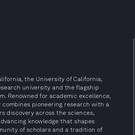
fornia, the University of California,
esearch university and the flagship
tem. Renowned for academic excellence,
y combines pioneering research with a
rs discovery across the sciences,
 advancing knowledge that shapes
unity of scholars and a tradition of