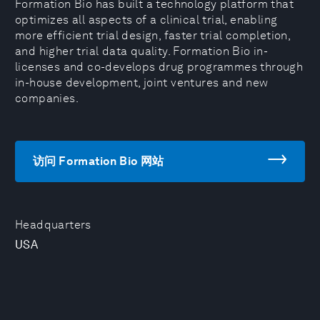
Formation Bio has built a technology platform that
optimizes all aspects of a clinical trial, enabling
more efficient trial design, faster trial completion,
and higher trial data quality. Formation Bio in-
licenses and co-develops drug programmes through
in-house development, joint ventures and new
companies.
访问 Formation Bio 网站
Headquarters
USA